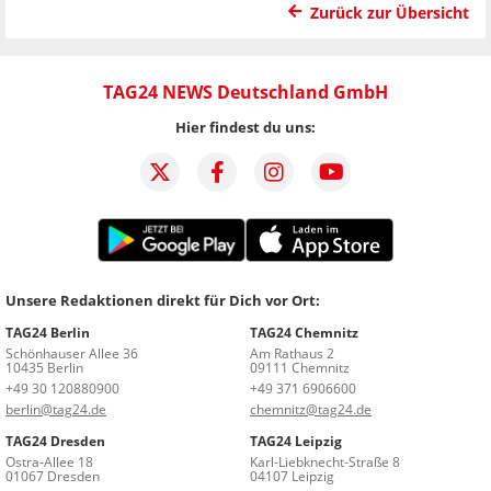
Zurück zur Übersicht
TAG24 NEWS Deutschland GmbH
Hier findest du uns:
Unsere Redaktionen direkt für Dich vor Ort:
TAG24 Berlin
TAG24 Chemnitz
Schönhauser Allee 36
Am Rathaus 2
10435 Berlin
09111 Chemnitz
+49 30 120880900
+49 371 6906600
berlin@tag24.de
chemnitz@tag24.de
TAG24 Dresden
TAG24 Leipzig
Ostra-Allee 18
Karl-Liebknecht-Straße 8
01067 Dresden
04107 Leipzig