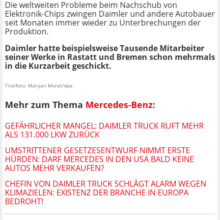
Die weltweiten Probleme beim Nachschub von
Elektronik-Chips zwingen Daimler und andere Autobauer
seit Monaten immer wieder zu Unterbrechungen der
Produktion.
Daimler hatte beispielsweise Tausende Mitarbeiter
seiner Werke in Rastatt und Bremen schon mehrmals
in die Kurzarbeit geschickt.
Titelfoto: Marijan Murat/dpa
Mehr zum Thema
Mercedes-Benz
:
GEFÄHRLICHER MANGEL: DAIMLER TRUCK RUFT MEHR
ALS 131.000 LKW ZURÜCK
UMSTRITTENER GESETZESENTWURF NIMMT ERSTE
HÜRDEN: DARF MERCEDES IN DEN USA BALD KEINE
AUTOS MEHR VERKAUFEN?
CHEFIN VON DAIMLER TRUCK SCHLÄGT ALARM WEGEN
KLIMAZIELEN: EXISTENZ DER BRANCHE IN EUROPA
BEDROHT!