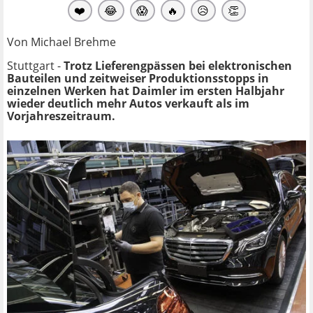
❤️
😂
😱
🔥
😥
👏
Von Michael Brehme
Stuttgart -
Trotz Lieferengpässen bei elektronischen
Bauteilen und zeitweiser Produktionsstopps in
einzelnen Werken hat Daimler im ersten Halbjahr
wieder deutlich mehr Autos verkauft als im
Vorjahreszeitraum.