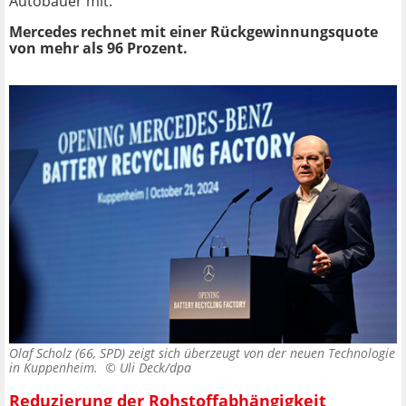
Autobauer mit.
Mercedes rechnet mit einer Rückgewinnungsquote
von mehr als 96 Prozent.
Olaf Scholz (66, SPD) zeigt sich überzeugt von der neuen Technologie
in Kuppenheim. ©
Uli Deck/dpa
Reduzierung der Rohstoffabhängigkeit