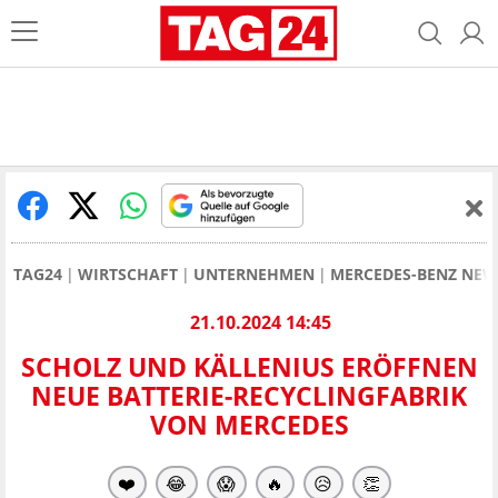
TAG24
WIRTSCHAFT
UNTERNEHMEN
MERCEDES-BENZ NEW
21.10.2024 14:45
SCHOLZ UND KÄLLENIUS ERÖFFNEN
NEUE BATTERIE-RECYCLINGFABRIK
VON MERCEDES
❤️
😂
😱
🔥
😥
👏