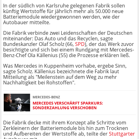
In der südlich von Karlsruhe gelegenen Fabrik sollen
künftig Wertstoffe für jährlich mehr als 50.000 neue
Batteriemodule wiedergewonnen werden, wie der
Autobauer mitteilte.
Die Fabrik verbinde zwei Leidenschaften der Deutschen
miteinander: Das Auto und das Recyclen, sagte
Bundeskanzler Olaf Scholz (66,
SPD
), der das Werk zuvor
besichtigte und sich bei einem Rundgang mit Mercedes-
Benz-Chef Ola Källenius (55) die Prozesse erklären ließ.
Was Mercedes in Kuppenheim vorhabe, ergebe Sinn,
sagte Scholz. Källenius bezeichnete die Fabrik laut
Mitteilung als "Meilenstein auf dem Weg zu mehr
Nachhaltigkeit bei Rohstoffen".
MERCEDES-BENZ
MERCEDES VERSCHÄRFT SPARKURS:
SONDERZAHLUNG VERSCHOBEN
Die Fabrik decke mit ihrem Konzept alle Schritte vom
Zerkleinern der Batteriemodule bis hin zum Trocknen
und Aufbereiten der Wertstoffe ab, teilte der
Stuttgarter