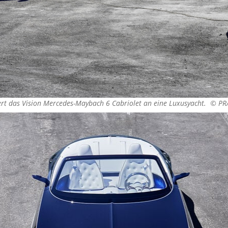
ert das Vision Mercedes-Maybach 6 Cabriolet an eine Luxusyacht. ©
PR