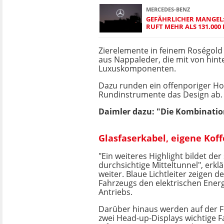
MERCEDES-BENZ
GEFÄHRLICHER MANGEL
RUFT MEHR ALS 131.00
Zierelemente in feinem Roségold 
aus Nappaleder, die mit von hint
Luxuskomponenten.
Dazu runden ein offenporiger Hol
Rundinstrumente das Design ab
Daimler dazu: "Die Kombination 
Glasfaserkabel, eigene Ko
"Ein weiteres Highlight bildet de
durchsichtige Mitteltunnel", erkl
weiter. Blaue Lichtleiter zeigen 
Fahrzeugs den elektrischen Energ
Antriebs.
Darüber hinaus werden auf der 
zwei Head-up-Displays wichtige 