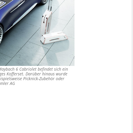
ybach 6 Cabriolet befindet sich ein
liges Kofferset. Darüber hinaus wurde
eispielsweise Picknick-Zubehör oder
imler AG