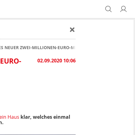
KES NEUER ZWEI-MILLIONEN-EURO-MERCEDES AUS
-EURO-
02.09.2020 10:06
sein Haus
klar, welches einmal
h.