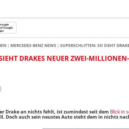
MEN
MERCEDES-BENZ NEWS
SUPERSCHLITTEN: SO SIEHT DRA
 SIEHT DRAKES NEUER ZWEI-MILLIONEN
r Drake an nichts fehlt, ist zumindest seit dem
Blick in 
ll. Doch auch sein neustes Auto steht dem in nichts nac