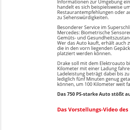
Informationen zur Umgebung ein
handelt es sich beispielsweise u
Restaurantempfehlungen oder a
zu Sehenswürdigkeiten.
Besonderer Service im Superschl
Mercedes: Biometrische Sensore
Gemüts- und Gesundheitszustand
Wer das Auto kauft, erhält auch z
die in den vorn liegenden Gepä
platziert werden können.
Drake soll mit dem Elektroauto b
Kilometer mit einer Ladung fahr
Ladeleistung beträgt dabei bis zu 
lediglich fünf Minuten genug get
können, um 100 Kilometer weit f
Das 750 PS-starke Auto stößt a
Das Vorstellungs-Video de