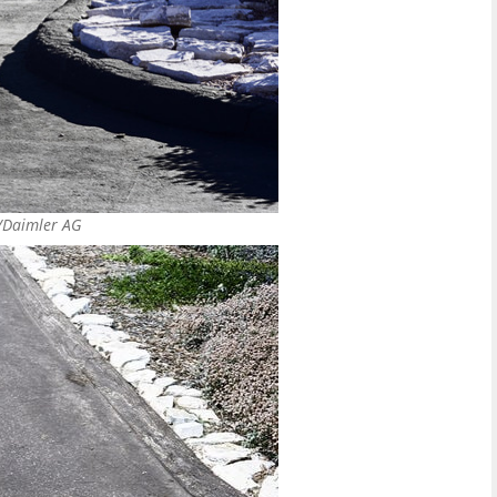
/Daimler AG