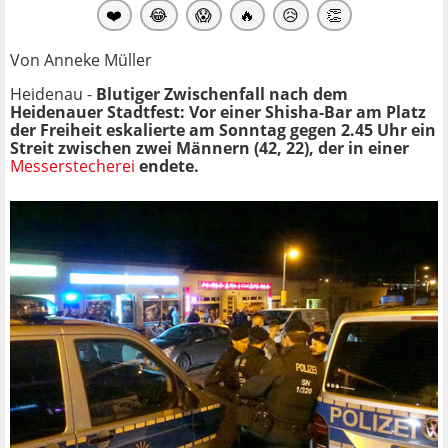
❤️
😂
😱
🔥
😥
👏
Von Anneke Müller
Heidenau -
Blutiger Zwischenfall nach dem
Heidenauer Stadtfest: Vor einer Shisha-Bar am Platz
der Freiheit eskalierte am Sonntag gegen 2.45 Uhr ein
Streit zwischen zwei Männern (42, 22), der in einer
Messerstecherei
endete.