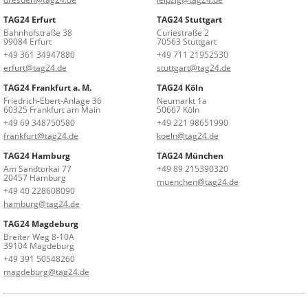
TAG24 Erfurt
TAG24 Stuttgart
Bahnhofstraße 38
Curiestraße 2
99084 Erfurt
70563 Stuttgart
+49 361 34947880
+49 711 21952530
erfurt@tag24.de
stuttgart@tag24.de
TAG24 Frankfurt a. M.
TAG24 Köln
Friedrich-Ebert-Anlage 36
Neumarkt 1a
60325 Frankfurt am Main
50667 Köln
+49 69 348750580
+49 221 98651990
frankfurt@tag24.de
koeln@tag24.de
TAG24 Hamburg
TAG24 München
Am Sandtorkai 77
+49 89 215390320
20457 Hamburg
muenchen@tag24.de
+49 40 228608090
hamburg@tag24.de
TAG24 Magdeburg
Breiter Weg 8-10A
39104 Magdeburg
+49 391 50548260
magdeburg@tag24.de