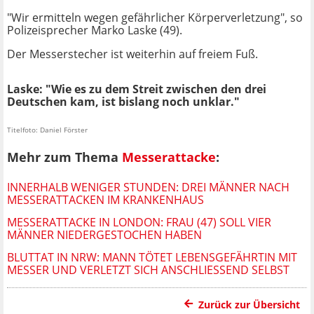
"Wir ermitteln wegen gefährlicher Körperverletzung", so
Polizeisprecher Marko Laske (49).
Der Messerstecher ist weiterhin auf freiem Fuß.
Laske: "Wie es zu dem Streit zwischen den drei
Deutschen kam, ist bislang noch unklar."
Titelfoto: Daniel Förster
Mehr zum Thema
Messerattacke
:
INNERHALB WENIGER STUNDEN: DREI MÄNNER NACH
MESSERATTACKEN IM KRANKENHAUS
MESSERATTACKE IN LONDON: FRAU (47) SOLL VIER
MÄNNER NIEDERGESTOCHEN HABEN
BLUTTAT IN NRW: MANN TÖTET LEBENSGEFÄHRTIN MIT
MESSER UND VERLETZT SICH ANSCHLIESSEND SELBST
Zurück zur Übersicht