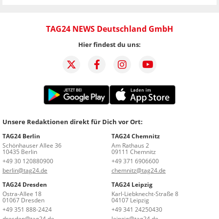
TAG24 NEWS Deutschland GmbH
Hier findest du uns:
Unsere Redaktionen direkt für Dich vor Ort:
TAG24 Berlin
TAG24 Chemnitz
Schönhauser Allee 36
Am Rathaus 2
10435 Berlin
09111 Chemnitz
+49 30 120880900
+49 371 6906600
berlin@tag24.de
chemnitz@tag24.de
TAG24 Dresden
TAG24 Leipzig
Ostra-Allee 18
Karl-Liebknecht-Straße 8
01067 Dresden
04107 Leipzig
+49 351 888-2424
+49 341 24250430
dresden@tag24.de
leipzig@tag24.de