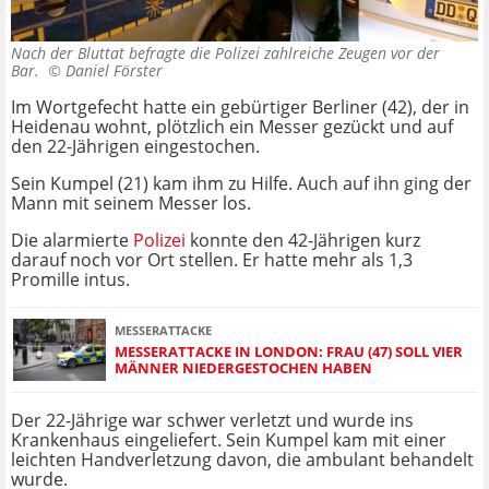
Nach der Bluttat befragte die Polizei zahlreiche Zeugen vor der
Bar. ©
Daniel Förster
Im Wortgefecht hatte ein gebürtiger Berliner (42), der in
Heidenau wohnt, plötzlich ein Messer gezückt und auf
den 22-Jährigen eingestochen.
Sein Kumpel (21) kam ihm zu Hilfe. Auch auf ihn ging der
Mann mit seinem Messer los.
Die alarmierte
Polizei
konnte den 42-Jährigen kurz
darauf noch vor Ort stellen. Er hatte mehr als 1,3
Promille intus.
MESSERATTACKE
MESSERATTACKE IN LONDON: FRAU (47) SOLL VIER
MÄNNER NIEDERGESTOCHEN HABEN
Der 22-Jährige war schwer verletzt und wurde ins
Krankenhaus eingeliefert. Sein Kumpel kam mit einer
leichten Handverletzung davon, die ambulant behandelt
wurde.