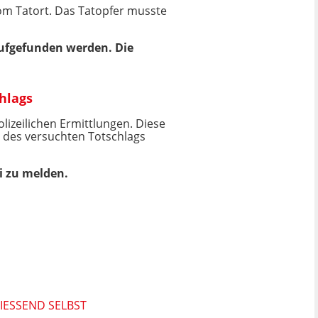
om Tatort. Das Tatopfer musste
aufgefunden werden. Die
hlags
lizeilichen Ermittlungen. Diese
 des versuchten Totschlags
i zu melden.
ESSEND SELBST