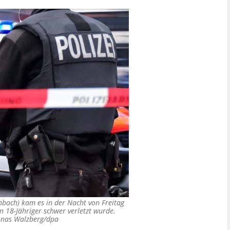
nbach) kam es in der Nacht von Freitag
n 18-Jähriger schwer verletzt wurde.
onas Walzberg/dpa