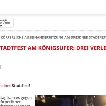
KÖRPERLICHE AUSEINANDERSETZUNG AM DRESDNER STADTFEST
TADTFEST AM KÖNIGSUFER: DREI VERLE
esdner
Stadtfest!
mstag kam es gegen
körperlichen