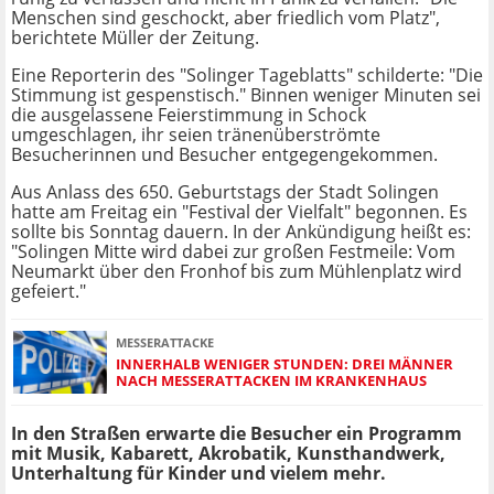
Menschen sind geschockt, aber friedlich vom Platz",
berichtete Müller der Zeitung.
Eine Reporterin des "Solinger Tageblatts" schilderte: "Die
Stimmung ist gespenstisch." Binnen weniger Minuten sei
die ausgelassene Feierstimmung in Schock
umgeschlagen, ihr seien tränenüberströmte
Besucherinnen und Besucher entgegengekommen.
Aus Anlass des 650. Geburtstags der Stadt Solingen
hatte am Freitag ein "Festival der Vielfalt" begonnen. Es
sollte bis Sonntag dauern. In der Ankündigung heißt es:
"Solingen Mitte wird dabei zur großen Festmeile: Vom
Neumarkt über den Fronhof bis zum Mühlenplatz wird
gefeiert."
MESSERATTACKE
INNERHALB WENIGER STUNDEN: DREI MÄNNER
NACH MESSERATTACKEN IM KRANKENHAUS
In den Straßen erwarte die Besucher ein Programm
mit Musik, Kabarett, Akrobatik, Kunsthandwerk,
Unterhaltung für Kinder und vielem mehr.