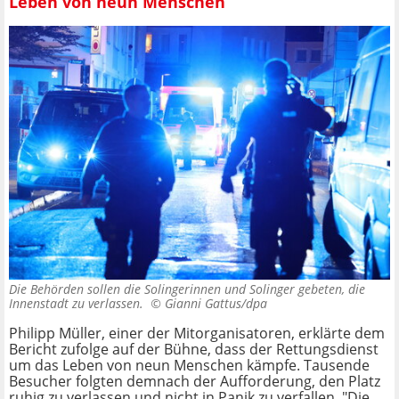
Leben von neun Menschen
Die Behörden sollen die Solingerinnen und Solinger gebeten, die
Innenstadt zu verlassen. ©
Gianni Gattus/dpa
Philipp Müller, einer der Mitorganisatoren, erklärte dem
Bericht zufolge auf der Bühne, dass der Rettungsdienst
um das Leben von neun Menschen kämpfe. Tausende
Besucher folgten demnach der Aufforderung, den Platz
ruhig zu verlassen und nicht in Panik zu verfallen. "Die