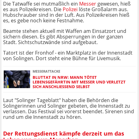
Die Tatwaffe sei mutmaßlich ein
Messer
gewesen, hieß
es aus Polizeikreisen. Die
Polizei
löste Großalarm aus.
Hubschrauber sind in der Luft. Aus Polizeikreisen hieß
es, es gebe noch keine Festnahme.
Beamte stehen aktuell mit Waffen am Einsatzort und
sichern diesen. Es gibt Absperrungen in der ganzen
Stadt. Sichtschutzwände sind aufgebaut.
Tatort ist der Fronhof - ein Marktplatz in der Innenstadt
von Solingen. Dort steht eine Bühne für Livemusik.
MESSERATTACKE
BLUTTAT IN NRW: MANN TÖTET
LEBENSGEFÄHRTIN MIT MESSER UND VERLETZT
SICH ANSCHLIESSEND SELBST
Laut "Solinger Tageblatt" haben die Behörden die
Solingerinnen und Solinger gebeten, die Innenstadt zu
verlassen. Das Festival sei vorerst beendet. Sirenen sind
rund um die Innenstadt zu hören.
Der Rettungsdienst kämpfe derzeit um das