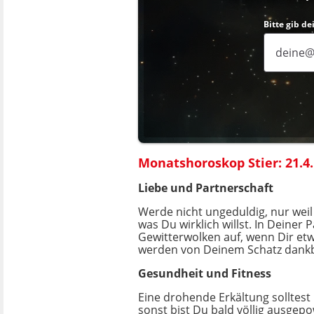
Bitte gib d
Monatshoroskop Stier: 21.4. 
Liebe und Partnerschaft
Werde nicht ungeduldig, nur weil 
was Du wirklich willst. In Deiner
Gewitterwolken auf, wenn Dir etwas
werden von Deinem Schatz dan
Gesundheit und Fitness
Eine drohende Erkältung solltest
sonst bist Du bald völlig ausgepo