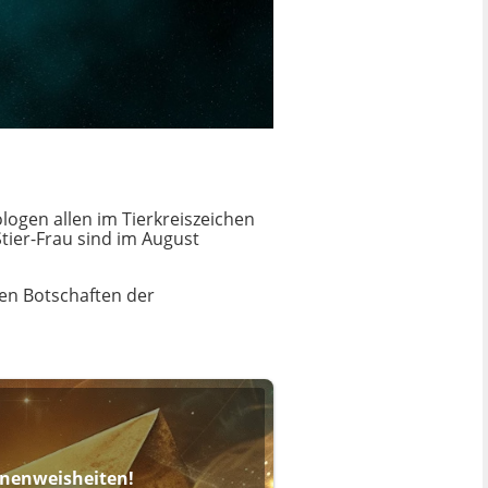
logen allen im Tierkreiszeichen
tier-Frau sind im August
hen Botschaften der
ernenweisheiten!