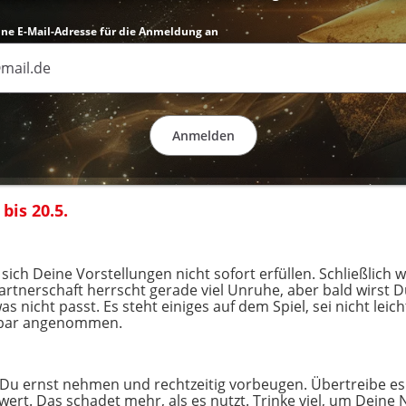
eine E-Mail-Adresse für die Anmeldung an
Anmelden
bis 20.5.
sich Deine Vorstellungen nicht sofort erfüllen. Schließlich 
 Partnerschaft herrscht gerade viel Unruhe, aber bald wirst D
 nicht passt. Es steht einiges auf dem Spiel, sei nicht leic
kbar angenommen.
 Du ernst nehmen und rechtzeitig vorbeugen. Übertreibe es 
wert. Das schadet mehr, als es nutzt. Trinke viel, um Deine N