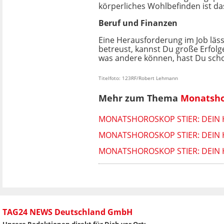
körperliches Wohlbefinden ist d
Beruf und Finanzen
Eine Herausforderung im Job lässt
betreust, kannst Du große Erfolg
was andere können, hast Du schon 
Titelfoto: 123RF/Robert Lehmann
Mehr zum Thema
Monatsho
MONATSHOROSKOP STIER: DEIN
MONATSHOROSKOP STIER: DEIN 
MONATSHOROSKOP STIER: DEIN 
TAG24 NEWS Deutschland GmbH
Unsere Redaktionen direkt für Dich vor Ort: