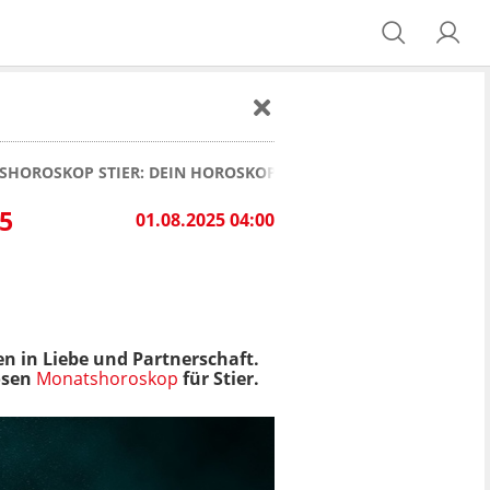
HOROSKOP STIER: DEIN HOROSKOP FÜR AUGUST 2025
5
01.08.2025 04:00
en in Liebe und Partnerschaft.
osen
Monatshoroskop
für Stier.