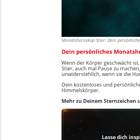
Monatshoroskop Stier: Dein persönlich
Dein persönliches Monatsho
Wenn der Körper geschwächt ist, d
Stier, auch mal Pause zu machen
unwiderstehlich, wenn sie die Ha
Dein kostenloses und persönlic
Himmelskörper.
Mehr zu Deinem Sternzeichen 
Lasse dich insp