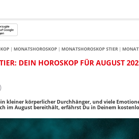
SKOP
MONATSHOROSKOP
MONATSHOROSKOP STIER
MONATS
ER: DEIN HOROSKOP FÜR AUGUST 202
ein kleiner körperlicher Durchhänger, und viele Emotion
ch im August bereithält, erfährst Du in Deinem kostenl