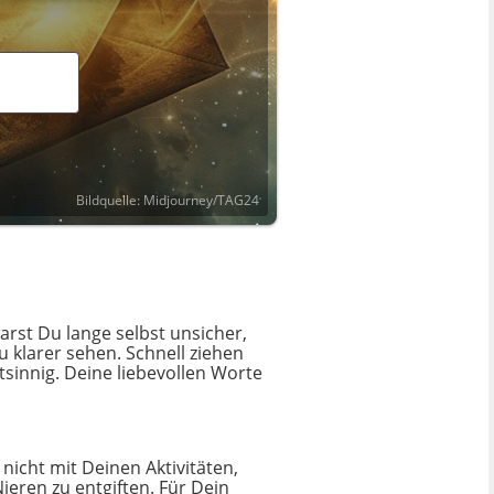
Bildquelle: Midjourney/TAG24
warst Du lange selbst unsicher,
u klarer sehen. Schnell ziehen
htsinnig. Deine liebevollen Worte
nicht mit Deinen Aktivitäten,
ieren zu entgiften. Für Dein