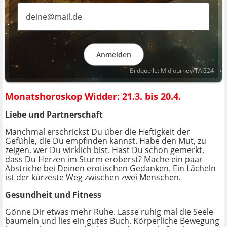
Anmelden
Bildquelle: Midjourney/TAG24
Monatshoroskop Widder: 21.3. bis 20.4.
Liebe und Partnerschaft
Manchmal erschrickst Du über die Heftigkeit der
Gefühle, die Du empfinden kannst. Habe den Mut, zu
zeigen, wer Du wirklich bist. Hast Du schon gemerkt,
dass Du Herzen im Sturm eroberst? Mache ein paar
Abstriche bei Deinen erotischen Gedanken. Ein Lächeln
ist der kürzeste Weg zwischen zwei Menschen.
Gesundheit und Fitness
Gönne Dir etwas mehr Ruhe. Lasse ruhig mal die Seele
baumeln und lies ein gutes Buch. Körperliche Bewegung