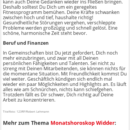
kann auch Deine Gedanken wieder ins Fließen bringen.
Deshalb solltest Du Dich um ein geregeltes
Fitnessprogramm bemühen. Deine Kräfte schwanken
zwischen hoch und tief, haushalte richtig!
Gesundheitliche Störungen vergehen, verschleppte
Probleme werden großzügig und schnell gelöst. Eine
schöne, harmonische Zeit steht bevor.
Beruf und Finanzen
In Gemeinschaften bist Du jetzt gefordert, Dich noch
mehr einzubringen, und zwar mit all Deinen
persönlichen Fähigkeiten und Talenten. Sei nicht zu
streng mit Deinen Mitarbeitenden, sie können nichts für
die momentane Situation. Mit Freundlichkeit kommst Du
viel weiter. Geschäftlich kündigen sich endlich mal
wieder ein paar Möglichkeiten und Highlights an. Es läuft
alles wie am Schnürchen, nichts kann schiefgehen.
Trotzdem fällt es Dir schwer, Dich richtig auf Deine
Arbeit zu konzentrieren.
Titelfoto: 123RF/Robert Lehmann
Mehr zum Thema
Monatshoroskop Widder
: