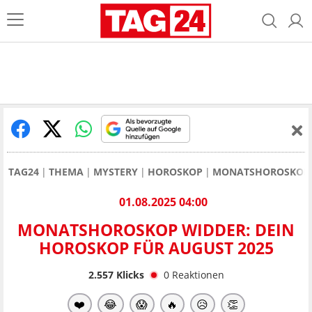
TAG24
THEMA
MYSTERY
HOROSKOP
MONATSHOROSKOP
01.08.2025 04:00
MONATSHOROSKOP WIDDER: DEIN
HOROSKOP FÜR AUGUST 2025
2.557
Klicks
0
Reaktionen
❤️
😂
😱
🔥
😥
👏