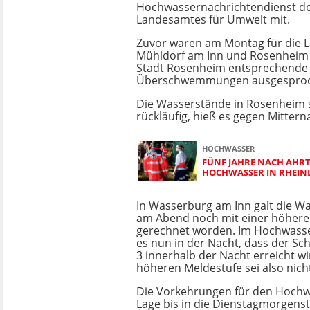
Hochwassernachrichtendienst de
Landesamtes für Umwelt mit.
Zuvor waren am Montag für die 
Mühldorf am Inn und Rosenheim 
Stadt Rosenheim entsprechende
Überschwemmungen ausgesproc
Die Wasserstände in Rosenheim 
rückläufig, hieß es gegen Mittern
HOCHWASSER
FÜNF JAHRE NACH AHRT
HOCHWASSER IN RHEIN
In Wasserburg am Inn galt die Wa
am Abend noch mit einer höhere
gerechnet worden. Im Hochwasse
es nun in der Nacht, dass der Sch
3 innerhalb der Nacht erreicht wi
höheren Meldestufe sei also nich
Die Vorkehrungen für den Hochwa
Lage bis in die Dienstagmorgenst