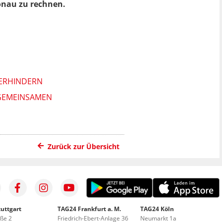
Donau zu rechnen.
VERHINDERN
 GEMEINSAMEN
Zurück zur Übersicht
uttgart
TAG24 Frankfurt a. M.
TAG24 Köln
aße 2
Friedrich-Ebert-Anlage 36
Neumarkt 1a