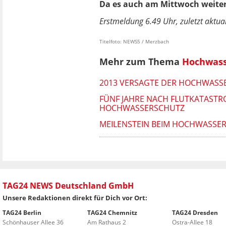
Da es auch am Mittwoch weiter 
Erstmeldung 6.49 Uhr, zuletzt aktual
Titelfoto: NEWS5 / Merzbach
Mehr zum Thema
Hochwas
2013 VERSAGTE DER HOCHWASSE
FÜNF JAHRE NACH FLUTKATASTR
HOCHWASSERSCHUTZ
MEILENSTEIN BEIM HOCHWASSERS
TAG24 NEWS Deutschland GmbH
Unsere Redaktionen direkt für Dich vor Ort:
TAG24 Berlin
TAG24 Chemnitz
TAG24 Dresden
Schönhauser Allee 36
Am Rathaus 2
Ostra-Allee 18