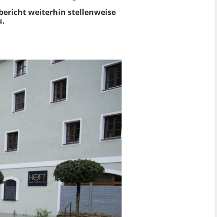
bericht
weiterhin stellenweise
u.