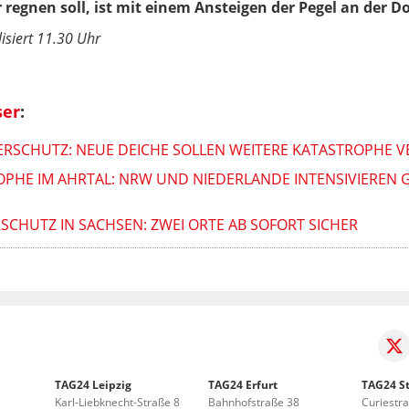
regnen soll, ist mit einem Ansteigen der Pegel an der 
isiert 11.30 Uhr
ser
:
RSCHUTZ: NEUE DEICHE SOLLEN WEITERE KATASTROPHE 
OPHE IM AHRTAL: NRW UND NIEDERLANDE INTENSIVIEREN
CHUTZ IN SACHSEN: ZWEI ORTE AB SOFORT SICHER
TAG24 Leipzig
TAG24 Erfurt
TAG24 St
Karl-Liebknecht-Straße 8
Bahnhofstraße 38
Curiestr