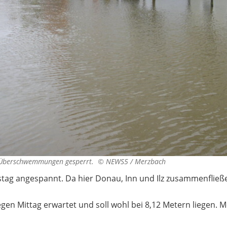
n Überschwemmungen gesperrt. ©
NEWS5 / Merzbach
stag angespannt. Da hier Donau, Inn und Ilz zusammenfließe
gen Mittag erwartet und soll wohl bei 8,12 Metern liegen.