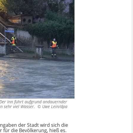
 Der Inn führt aufgrund andauernder
an sehr viel Wasser. ©
Uwe Lein/dpa
gaben der Stadt wird sich die
 für die Bevölkerung, hieß es.