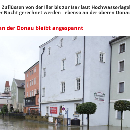
uflüssen von der Iller bis zur Isar laut
Hochwasserlage
er Nacht gerechnet werden - ebenso an der oberen Dona
an der Donau bleibt angespannt