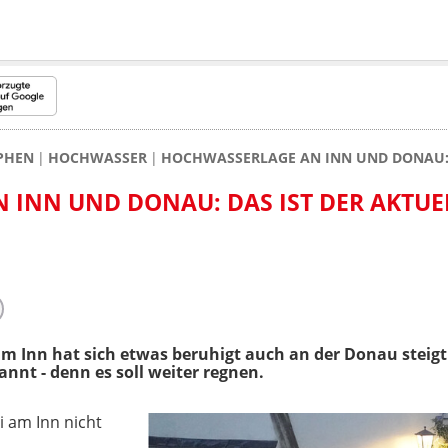
PHEN
HOCHWASSER
HOCHWASSERLAGE AN INN UND DONAU: D
INN UND DONAU: DAS IST DER AKTUE
m Inn hat sich etwas beruhigt auch an der Donau steigt
annt - denn es soll weiter regnen.
i am Inn nicht