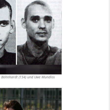
Uwe Böhnhardt (†34) und Uwe Mundlos