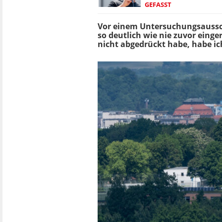
GEFASST
Vor einem Untersuchungsaussch
so deutlich wie nie zuvor einge
nicht abgedrückt habe, habe ich