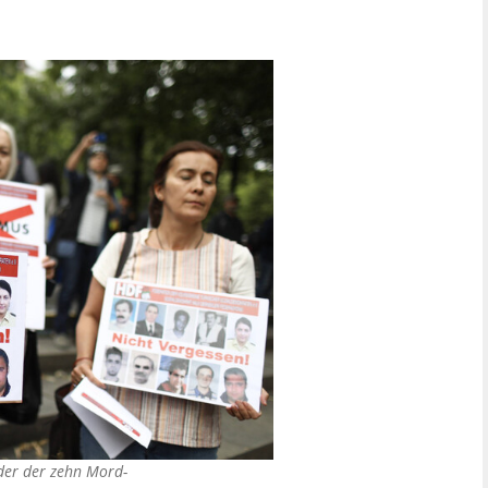
lder der zehn Mord-