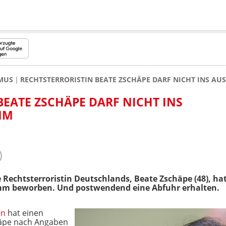
MUS
RECHTSTERRORISTIN BEATE ZSCHÄPE DARF NICHT INS A
BEATE ZSCHÄPE DARF NICHT INS
MM
 Rechtsterroristin Deutschlands, Beate Zschäpe (48), ha
mm beworben. Und postwendend eine Abfuhr erhalten.
en
hat einen
äpe nach Angaben