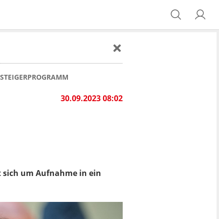
USSTEIGERPROGRAMM
30.09.2023 08:02
t sich um Aufnahme in ein