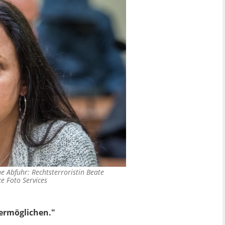
 Abfuhr: Rechtsterroristin Beate
 Foto Services
 ermöglichen."