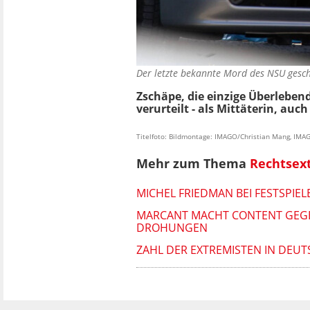
Der letzte bekannte Mord des NSU gesch
Zschäpe, die einzige Überleben
verurteilt - als Mittäterin, auc
Titelfoto: Bildmontage: IMAGO/Christian Mang, IMA
Mehr zum Thema
Rechtsex
MICHEL FRIEDMAN BEI FESTSPIE
MARCANT MACHT CONTENT GEGEN
DROHUNGEN
ZAHL DER EXTREMISTEN IN DEUT