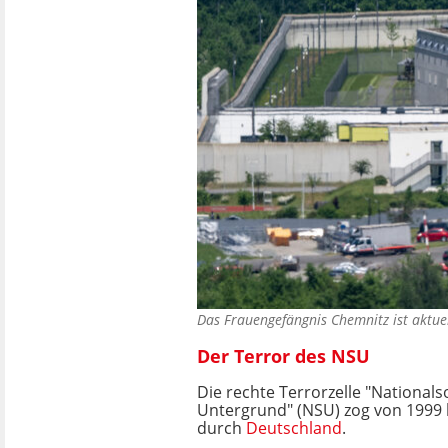
Das Frauengefängnis Chemnitz ist aktue
Der Terror des NSU
Die rechte Terrorzelle "Nationalso
Untergrund" (NSU) zog von 1999
durch
Deutschland
.