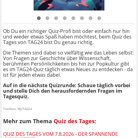
Ob Du ein richtiger Quiz-Profi bist oder einfach nur hin
und wieder etwas Spaß haben möchtest, beim Quiz des
Tages von TAG24 bist Du genau richtig.
Die Themen sind dabei so vielfältig wie das Leben selbst:
Von Fragen zur Geschichte über Wissenschaft,
berühmten Persönlichkeiten bis hin zur Popkultur gibt
es im TAG24-Quiz täglich etwas Neues zu entdecken - da
ist für jeden etwas dabei.
Auf in die nächste Quizrunde: Schaue täglich vorbei
und stelle Dich den herausfordernden Fragen im
Tagesquiz.
Titelfoto: MJ/TAG24
Mehr zum Thema
Quiz des Tages
:
QUIZ DES TAGES VOM 7.8.2026 - DER SPANNENDE