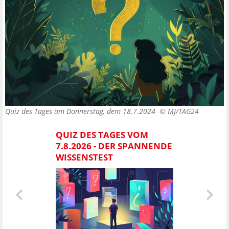
Quiz des Tages am Donnerstag, dem 18.7.2024 ©
MJ/TAG24
QUIZ DES TAGES VOM
7.8.2026 - DER SPANNENDE
WISSENSTEST