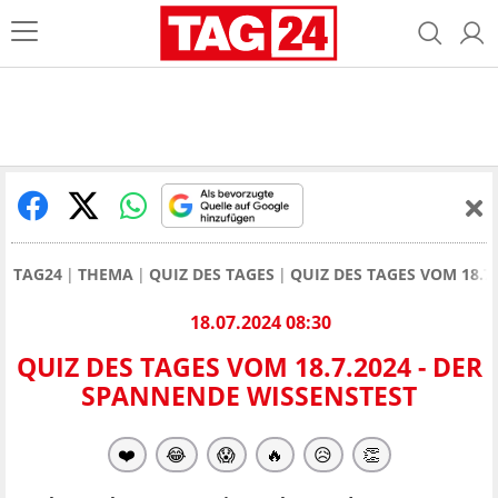
TAG24
THEMA
QUIZ DES TAGES
QUIZ DES TAGES VOM 18.7
18.07.2024 08:30
QUIZ DES TAGES VOM 18.7.2024 - DER
SPANNENDE WISSENSTEST
❤️
😂
😱
🔥
😥
👏