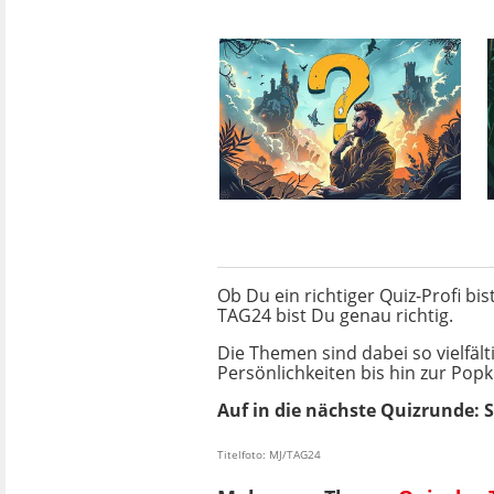
Ob Du ein richtiger Quiz-Profi b
TAG24 bist Du genau richtig.
Die Themen sind dabei so vielfäl
Persönlichkeiten bis hin zur Popk
Auf in die nächste Quizrunde: 
Titelfoto: MJ/TAG24