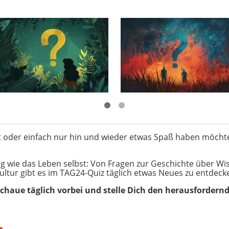
ist oder einfach nur hin und wieder etwas Spaß haben möcht
tig wie das Leben selbst: Von Fragen zur Geschichte über W
ultur gibt es im TAG24-Quiz täglich etwas Neues zu entdecken
Schaue täglich vorbei und stelle Dich den herausfordern