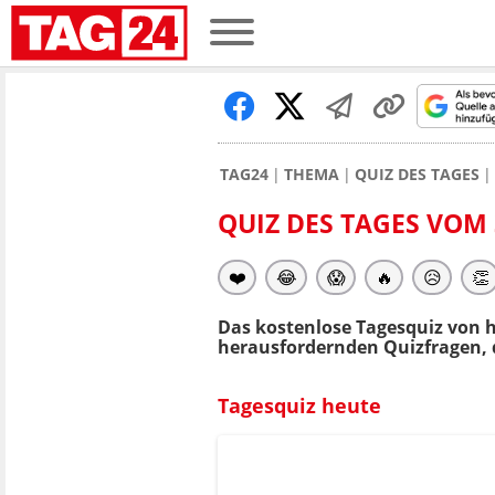
TAG24
THEMA
QUIZ DES TAGES
QUIZ DES TAGES VOM 
❤️
😂
😱
🔥
😥
👏
Das kostenlose Tagesquiz von h
herausfordernden Quizfragen, d
Tagesquiz heute