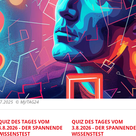
1.7.2025 ©
MJ/TAG24
QUIZ DES TAGES VOM
QUIZ DES TAGES VOM
4.8.2026 - DER SPANNENDE
3.8.2026 - DER SPANNENDE
WISSENSTEST
WISSENSTEST