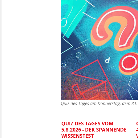
Quiz des Tages am Donnerstag, dem 3
QUIZ DES TAGES VOM
5.8.2026 - DER SPANNENDE
WISSENSTEST