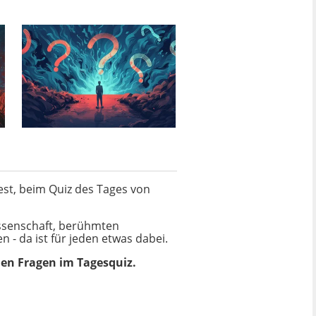
est, beim Quiz des Tages von
issenschaft, berühmten
 - da ist für jeden etwas dabei.
den Fragen im Tagesquiz.