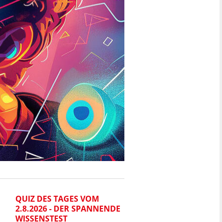
QUIZ DES TAGES VOM
QUIZ DES TAGES VOM
2.8.2026 - DER SPANNENDE
1.8.2026 - DER SPAN
WISSENSTEST
WISSENSTEST