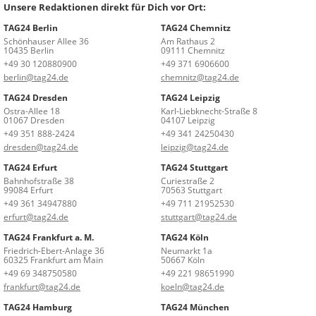
Unsere Redaktionen direkt für Dich vor Ort:
TAG24 Berlin
TAG24 Chemnitz
Schönhauser Allee 36
Am Rathaus 2
10435 Berlin
09111 Chemnitz
+49 30 120880900
+49 371 6906600
berlin@tag24.de
chemnitz@tag24.de
TAG24 Dresden
TAG24 Leipzig
Ostra-Allee 18
Karl-Liebknecht-Straße 8
01067 Dresden
04107 Leipzig
+49 351 888-2424
+49 341 24250430
dresden@tag24.de
leipzig@tag24.de
TAG24 Erfurt
TAG24 Stuttgart
Bahnhofstraße 38
Curiestraße 2
99084 Erfurt
70563 Stuttgart
+49 361 34947880
+49 711 21952530
erfurt@tag24.de
stuttgart@tag24.de
TAG24 Frankfurt a. M.
TAG24 Köln
Friedrich-Ebert-Anlage 36
Neumarkt 1a
60325 Frankfurt am Main
50667 Köln
+49 69 348750580
+49 221 98651990
frankfurt@tag24.de
koeln@tag24.de
TAG24 Hamburg
TAG24 München