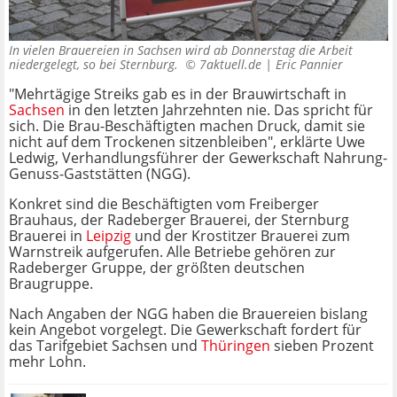
In vielen Brauereien in Sachsen wird ab Donnerstag die Arbeit
niedergelegt, so bei Sternburg. ©
7aktuell.de | Eric Pannier
"Mehrtägige Streiks gab es in der Brauwirtschaft in
Sachsen
in den letzten Jahrzehnten nie. Das spricht für
sich. Die Brau-Beschäftigten machen Druck, damit sie
nicht auf dem Trockenen sitzenbleiben", erklärte Uwe
Ledwig, Verhandlungsführer der Gewerkschaft Nahrung-
Genuss-Gaststätten (NGG).
Konkret sind die Beschäftigten vom Freiberger
Brauhaus, der Radeberger Brauerei, der Sternburg
Brauerei in
Leipzig
und der Krostitzer Brauerei zum
Warnstreik aufgerufen. Alle Betriebe gehören zur
Radeberger Gruppe, der größten deutschen
Braugruppe.
Nach Angaben der NGG haben die Brauereien bislang
kein Angebot vorgelegt. Die Gewerkschaft fordert für
das Tarifgebiet Sachsen und
Thüringen
sieben Prozent
mehr Lohn.