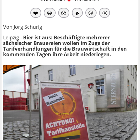
❤️
😂
😱
🔥
😥
👏
Von Jörg Schurig
Leipzig -
Bier ist aus: Beschäftigte mehrerer
sächsischer Brauereien wollen im Zuge der
Tarifverhandlungen für die Brauwirtschaft in den
kommenden Tagen ihre Arbeit niederlegen.