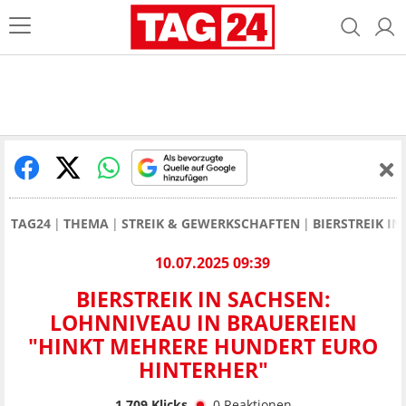
TAG24
THEMA
STREIK & GEWERKSCHAFTEN
BIERSTREIK I
10.07.2025 09:39
BIERSTREIK IN SACHSEN:
LOHNNIVEAU IN BRAUEREIEN
"HINKT MEHRERE HUNDERT EURO
HINTERHER"
1.709
Klicks
0
Reaktionen