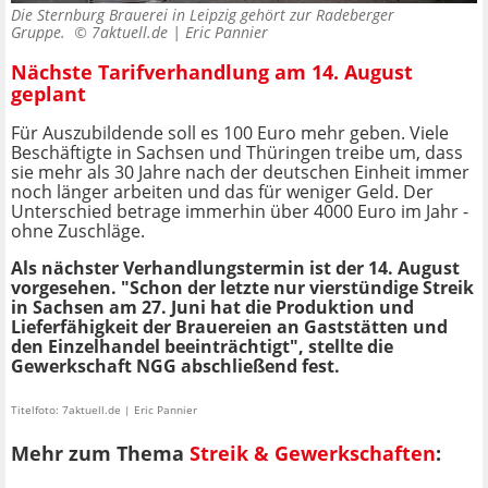
Die Sternburg Brauerei in Leipzig gehört zur Radeberger
Gruppe. ©
7aktuell.de | Eric Pannier
Nächste Tarifverhandlung am 14. August
geplant
Für Auszubildende soll es 100 Euro mehr geben. Viele
Beschäftigte in Sachsen und Thüringen treibe um, dass
sie mehr als 30 Jahre nach der deutschen Einheit immer
noch länger arbeiten und das für weniger Geld. Der
Unterschied betrage immerhin über 4000 Euro im Jahr -
ohne Zuschläge.
Als nächster Verhandlungstermin ist der 14. August
vorgesehen. "Schon der letzte nur vierstündige Streik
in Sachsen am 27. Juni hat die Produktion und
Lieferfähigkeit der Brauereien an Gaststätten und
den Einzelhandel beeinträchtigt", stellte die
Gewerkschaft NGG abschließend fest.
Titelfoto: 7aktuell.de | Eric Pannier
Mehr zum Thema
Streik & Gewerkschaften
: