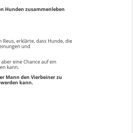
eren Hunden zusammenleben
on Reus, erklärte, dass Hunde, die
heinungen und
r aber eine Chance auf ein
ben kann.
der Mann den Vierbeiner zu
t werden kann.