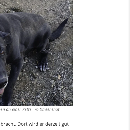
eben an einer Kette. ©
Screenshot
racht. Dort wird er derzeit gut