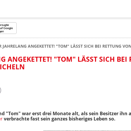
JAHRELANG ANGEKETTET! "TOM" LÄSST SICH BEI RETTUNG VON
 ANGEKETTET! "TOM" LÄSST SICH BEI
EICHELN
 "Tom" war erst drei Monate alt, als sein Besitzer ihn an
er
verbrachte fast sein ganzes bisheriges Leben so.