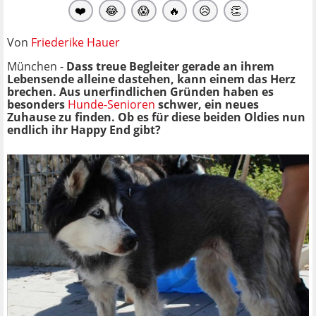
❤️
😂
😱
🔥
😥
👏
Von
Friederike Hauer
München -
Dass treue Begleiter gerade an ihrem
Lebensende alleine dastehen, kann einem das Herz
brechen. Aus unerfindlichen Gründen haben es
besonders
Hunde-Senioren
schwer, ein neues
Zuhause zu finden. Ob es für diese beiden Oldies nun
endlich ihr Happy End gibt?