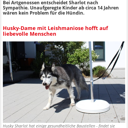
Bei Artgenossen entscheidet Sharlot nach
Sympathie. Unaufgeregte Kinder ab circa 14 Jahren
wären kein Problem für die Hündin.
Husky-Dame mit Leishmaniose hofft auf
liebevolle Menschen
Husky Sharlot hat einige gesundheitliche Baustellen - findet sie