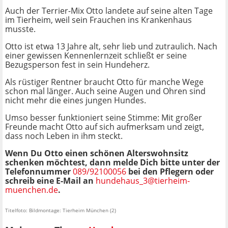
Auch der Terrier-Mix Otto landete auf seine alten Tage
im Tierheim, weil sein Frauchen ins Krankenhaus
musste.
Otto ist etwa 13 Jahre alt, sehr lieb und zutraulich. Nach
einer gewissen Kennenlernzeit schließt er seine
Bezugsperson fest in sein Hundeherz.
Als rüstiger Rentner braucht Otto für manche Wege
schon mal länger. Auch seine Augen und Ohren sind
nicht mehr die eines jungen Hundes.
Umso besser funktioniert seine Stimme: Mit großer
Freunde macht Otto auf sich aufmerksam und zeigt,
dass noch Leben in ihm steckt.
Wenn Du Otto einen schönen Alterswohnsitz
schenken möchtest, dann melde Dich bitte unter der
Telefonnummer
089/92100056
bei den Pflegern oder
schreib eine E-Mail an
hundehaus_3@tierheim-
muenchen.de
.
Titelfoto: Bildmontage: Tierheim München (2)