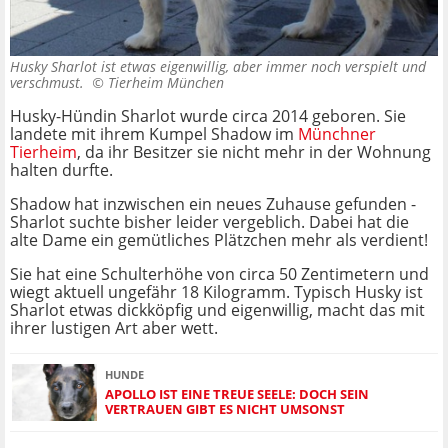
Husky Sharlot ist etwas eigenwillig, aber immer noch verspielt und
verschmust. ©
Tierheim München
Husky-Hündin Sharlot wurde circa 2014 geboren. Sie
landete mit ihrem Kumpel Shadow im
Münchner
Tierheim
, da ihr Besitzer sie nicht mehr in der Wohnung
halten durfte.
Shadow hat inzwischen ein neues Zuhause gefunden -
Sharlot suchte bisher leider vergeblich. Dabei hat die
alte Dame ein gemütliches Plätzchen mehr als verdient!
Sie hat eine Schulterhöhe von circa 50 Zentimetern und
wiegt aktuell ungefähr 18 Kilogramm. Typisch Husky ist
Sharlot etwas dickköpfig und eigenwillig, macht das mit
ihrer lustigen Art aber wett.
HUNDE
APOLLO IST EINE TREUE SEELE: DOCH SEIN
VERTRAUEN GIBT ES NICHT UMSONST