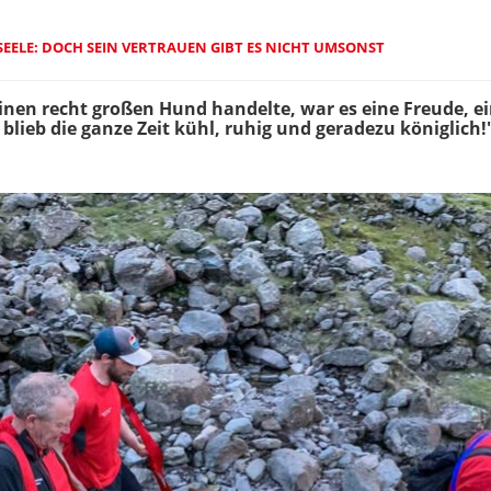
 SEELE: DOCH SEIN VERTRAUEN GIBT ES NICHT UMSONST
inen recht großen Hund handelte, war es eine Freude, ein
 blieb die ganze Zeit kühl, ruhig und geradezu königlich!