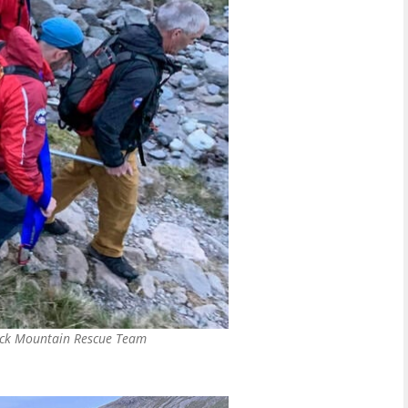
ick Mountain Rescue Team