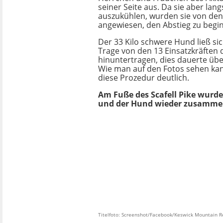
seiner Seite aus. Da sie aber la
auszukühlen, wurden sie von den
angewiesen, den Abstieg zu begi
Der 33 Kilo schwere Hund ließ si
Trage von den 13 Einsatzkräften 
hinuntertragen, dies dauerte übe
Wie man auf den Fotos sehen kan
diese Prozedur deutlich.
Am Fuße des Scafell Pike wurde
und der Hund wieder zusamme
Titelfoto: Screenshot/Facebook/Keswick Mountain 