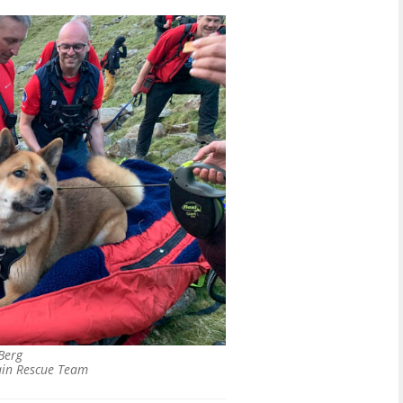
Berg
ain Rescue Team