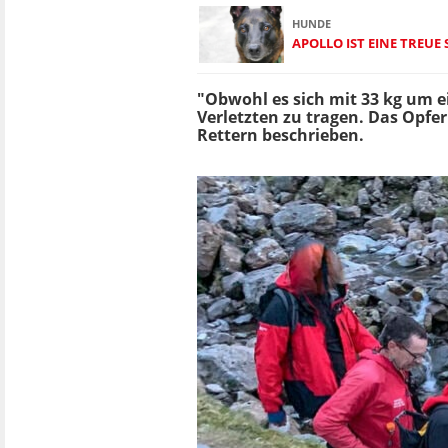
HUNDE
APOLLO IST EINE TREUE
"Obwohl es sich mit 33 kg um e
Verletzten zu tragen. Das Opfer
Rettern beschrieben.