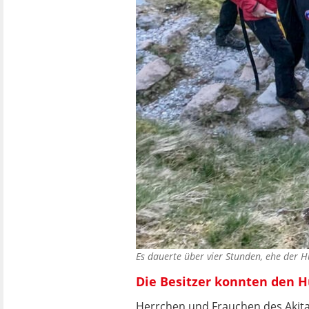
Es dauerte über vier Stunden, ehe der
Die Besitzer konnten den H
Herrchen und Frauchen des Akita