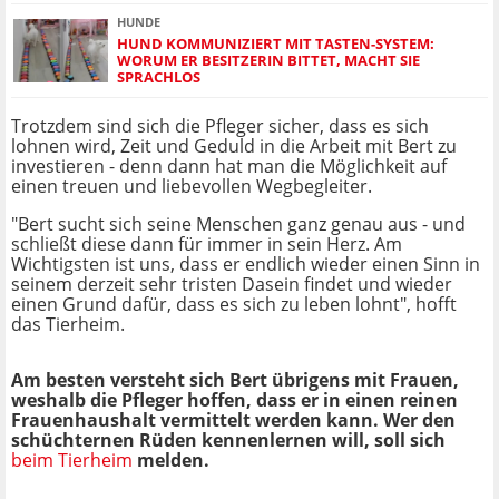
HUNDE
HUND KOMMUNIZIERT MIT TASTEN-SYSTEM:
WORUM ER BESITZERIN BITTET, MACHT SIE
SPRACHLOS
Trotzdem sind sich die Pfleger sicher, dass es sich
lohnen wird, Zeit und Geduld in die Arbeit mit Bert zu
investieren - denn dann hat man die Möglichkeit auf
einen treuen und liebevollen Wegbegleiter.
"Bert sucht sich seine Menschen ganz genau aus - und
schließt diese dann für immer in sein Herz. Am
Wichtigsten ist uns, dass er endlich wieder einen Sinn in
seinem derzeit sehr tristen Dasein findet und wieder
einen Grund dafür, dass es sich zu leben lohnt", hofft
das Tierheim.
Am besten versteht sich Bert übrigens mit Frauen,
weshalb die Pfleger hoffen, dass er in einen reinen
Frauenhaushalt vermittelt werden kann. Wer den
schüchternen Rüden kennenlernen will, soll sich
beim Tierheim
melden.