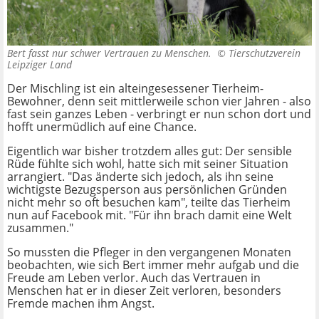
Bert fasst nur schwer Vertrauen zu Menschen. ©
Tierschutzverein
Leipziger Land
Der Mischling ist ein alteingesessener Tierheim-
Bewohner, denn seit mittlerweile schon vier Jahren - also
fast sein ganzes Leben - verbringt er nun schon dort und
hofft unermüdlich auf eine Chance.
Eigentlich war bisher trotzdem alles gut: Der sensible
Rüde fühlte sich wohl, hatte sich mit seiner Situation
arrangiert. "Das änderte sich jedoch, als ihn seine
wichtigste Bezugsperson aus persönlichen Gründen
nicht mehr so oft besuchen kam", teilte das Tierheim
nun auf Facebook mit. "Für ihn brach damit eine Welt
zusammen."
So mussten die Pfleger in den vergangenen Monaten
beobachten, wie sich Bert immer mehr aufgab und die
Freude am Leben verlor. Auch das Vertrauen in
Menschen hat er in dieser Zeit verloren, besonders
Fremde machen ihm Angst.