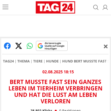
TAG24
THEMA
TIERE
HUNDE
HUND BERT MUSSTE FAST SE
02.08.2025 18:15
BERT MUSSTE FAST SEIN GANZES
LEBEN IM TIERHEIM VERBRINGEN
UND HAT DIE LUST AM LEBEN
VERLOREN
28.802
Klicks
0
Reaktionen