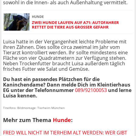
sowohl in die Innen- als auch Außenhaltung vermittelt.
HUNDE
ZWEI HUNDE LAUFEN AUF A71: AUTOFAHRER
RETTET DIE TIERE AUS GROSSER GEFAHR
Luisa hatte in der Vergangenheit leichte Probleme mit
ihren Zähnen. Dies sollte circa zweimal im Jahr vom
Tierarzt kontrolliert werden. Ihr sollte mindestens eine
Fläche von vier Quadratmetern zur Verfügung stehen.
Neben Trockenfutter braucht Luisa außerdem täglich
frisches Futter wie Salat und Gemüse.
Du hast ein passendes Plätzchen für die
Kaninchendame? Dann melde Dich im Kleintierhaus
EG unter der Telefonnummer
089/92100053
und lerne
Luisa kennen.
Titelfoto: Bildmontage: Tierheim München
Mehr zum Thema
Hunde
:
FRED WILL NICHT IM TIERHEIM ALT WERDEN: WER GIBT