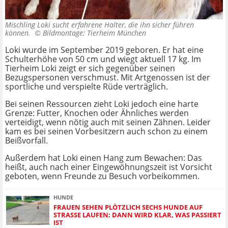
Mischling Loki sucht erfahrene Halter, die ihn sicher führen
können. ©
Bildmontage: Tierheim München
Loki wurde im September 2019 geboren. Er hat eine
Schulterhöhe von 50 cm und wiegt aktuell 17 kg. Im
Tierheim Loki zeigt er sich gegenüber seinen
Bezugspersonen verschmust. Mit Artgenossen ist der
sportliche und verspielte Rüde verträglich.
Bei seinen Ressourcen zieht Loki jedoch eine harte
Grenze: Futter, Knochen oder Ähnliches werden
verteidigt, wenn nötig auch mit seinen Zähnen. Leider
kam es bei seinen Vorbesitzern auch schon zu einem
Beißvorfall.
Außerdem hat Loki einen Hang zum Bewachen: Das
heißt, auch nach einer Eingewöhnungszeit ist Vorsicht
geboten, wenn Freunde zu Besuch vorbeikommen.
HUNDE
FRAUEN SEHEN PLÖTZLICH SECHS HUNDE AUF
STRASSE LAUFEN: DANN WIRD KLAR, WAS PASSIERT I
ST