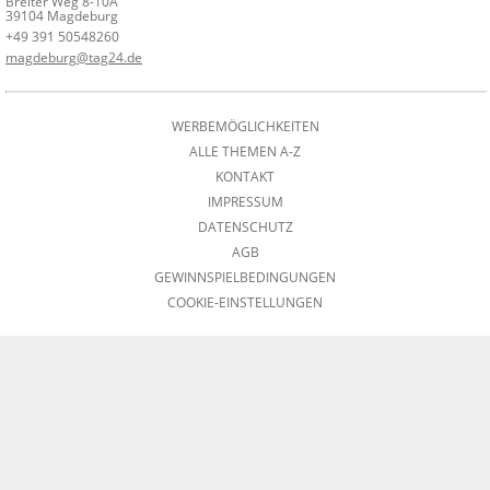
Breiter Weg 8-10A
39104 Magdeburg
+49 391 50548260
magdeburg@tag24.de
WERBEMÖGLICHKEITEN
ALLE THEMEN A-Z
KONTAKT
IMPRESSUM
DATENSCHUTZ
AGB
GEWINNSPIELBEDINGUNGEN
COOKIE-EINSTELLUNGEN