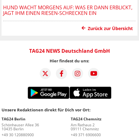
HUND WACHT MORGENS AUF: WAS ER DANN ERBLICKT,
JAGT IHM EINEN RIESEN-SCHRECKEN EIN
Zurück zur Übersicht
TAG24 NEWS Deutschland GmbH
Hier findest du uns:
Unsere Redaktionen direkt für Dich vor Ort:
TAG24 Berlin
TAG24 Chemnitz
Schönhauser Allee 36
Am Rathaus 2
10435 Berlin
09111 Chemnitz
+49 30 120880900
+49 371 6906600