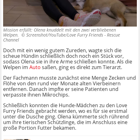
Mission erfüllt: Olena knuddelt mit den zwei verbliebenen
Welpen. ©
Screenshot/YouTube/Love Furry Friends - Rescue
Channel
Doch mit ein wenig gutem Zureden, wagte sich die
scheue Hündin schließlich doch noch ein Stück vor,
sodass Olena sie in ihre Arme schließen konnte. Als die
Welpen im
Auto
saßen, ging es direkt zum Tierarzt.
Der Fachmann musste zunächst eine Menge Zecken und
Flöhe von den rund vier Monate alten Vierbeinern
entfernen. Danach impfte er seine Patienten und
verpasste ihnen Mikrochips.
Schließlich konnten die Hunde-Mädchen zu den Love
Furry Friends gebracht werden, wo es für sie erstmal
unter die Dusche ging. Olena kümmerte sich rührend
um ihre tierischen Schützlinge, die im Anschluss eine
große Portion Futter bekamen.