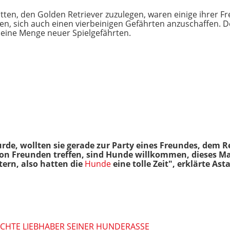
ten, den Golden Retriever zuzulegen, waren einige ihrer Fr
en, sich auch einen vierbeinigen Gefährten anzuschaffen. D
t eine Menge neuer Spielgefährten.
e, wollten sie gerade zur Party eines Freundes, dem Re
on Freunden treffen, sind Hunde willkommen, dieses Ma
ern, also hatten die
Hunde
eine tolle Zeit", erklärte Ast
 ECHTE LIEBHABER SEINER HUNDERASSE