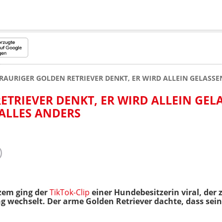
RAURIGER GOLDEN RETRIEVER DENKT, ER WIRD ALLEIN GELASS
ETRIEVER DENKT, ER WIRD ALLEIN GEL
ALLES ANDERS
zem ging der
TikTok-Clip
einer Hundebesitzerin viral, der z
wechselt. Der arme Golden Retriever dachte, dass seine