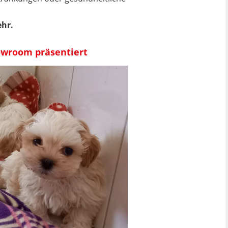
ehr.
owroom präsentiert