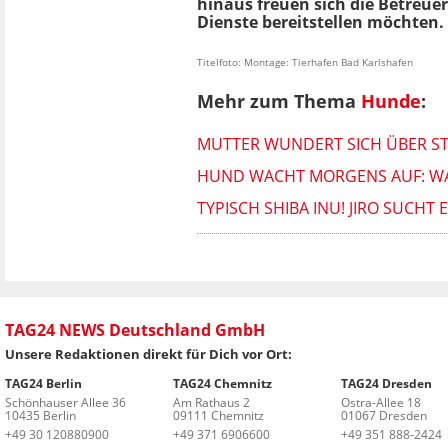
hinaus freuen sich die Betreue
Dienste bereitstellen möchten.
Titelfoto: Montage: Tierhafen Bad Karlshafen
Mehr zum Thema
Hunde
:
MUTTER WUNDERT SICH ÜBER STIL
HUND WACHT MORGENS AUF: WAS 
TYPISCH SHIBA INU! JIRO SUCHT
TAG24 NEWS Deutschland GmbH
Unsere Redaktionen direkt für Dich vor Ort:
TAG24 Berlin
TAG24 Chemnitz
TAG24 Dresden
Schönhauser Allee 36
Am Rathaus 2
Ostra-Allee 18
10435 Berlin
09111 Chemnitz
01067 Dresden
+49 30 120880900
+49 371 6906600
+49 351 888-2424