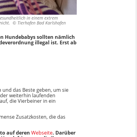
esundheitlich in einem extrem
 nicht. ©
Tierhafen Bad Karlshafen
chen Hundebabys sollten nämlich
verordnung illegal ist. Erst ab
n und das Beste geben, um sie
der weiterhin laufenden
, die Vierbeiner in ein
mmense Zusatzkosten, die das
nto auf deren
Webseite
. Darüber