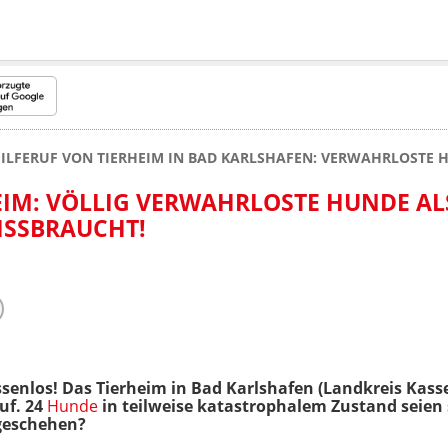
ILFERUF VON TIERHEIM IN BAD KARLSHAFEN: VERWAHRLOSTE
EIM: VÖLLIG VERWAHRLOSTE HUNDE AL
SSBRAUCHT!
senlos! Das Tierheim in Bad Karlshafen (Landkreis Kass
uf. 24
Hunde
in teilweise katastrophalem Zustand seien 
 geschehen?