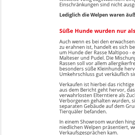
Einschränkungen sind nicht ausge
Lediglich die Welpen waren äuß
Süße Hunde wurden nur als
Auch wenn es bei den erwachsen
zu erahnen ist, handelt es sich b
um Hunde der Rasse Maltipoo - 
Malteser und Pudel. Die Mischun
Rassen soll vor allem allergikerf
besonders süße Kleinhunde hervo
Umkehrschluss gut verkäuflich si
Verkaufen ist hierbei das richtig
aus dem Bericht geht hervor, das
verwahrlosten Elterntiere als Zu
Verborgenen gehalten wurden, si
separaten Gebäude auf dem Gru
Tierquäler befanden.
In einem Showroom wurden hing
niedlichen Welpen präsentiert, w
Verkaufsgesprächen kam.