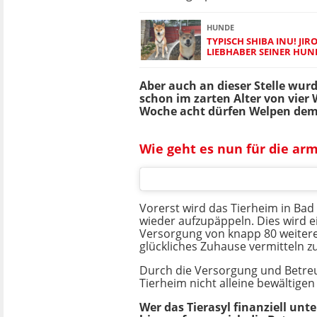
HUNDE
TYPISCH SHIBA INU! JIR
LIEBHABER SEINER HUN
Aber auch an dieser Stelle wur
schon im zarten Alter von vier
Woche acht dürfen Welpen demz
Wie geht es nun für die ar
Vorerst wird das Tierheim in Ba
wieder aufzupäppeln. Dies wird 
Versorgung von knapp 80 weitere
glückliches Zuhause vermitteln z
Durch die Versorgung und Betreu
Tierheim nicht alleine bewältigen
Wer das Tierasyl finanziell un