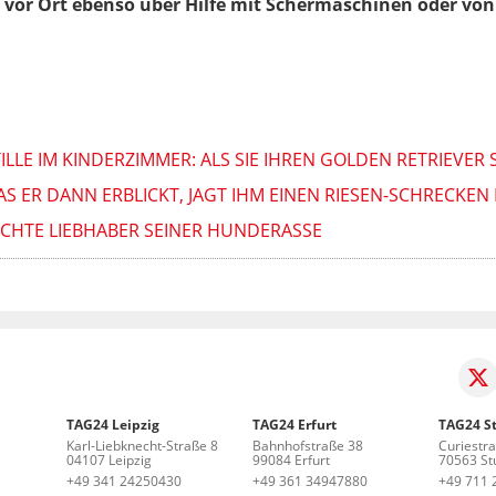
r vor Ort ebenso über Hilfe mit Schermaschinen oder von
LE IM KINDERZIMMER: ALS SIE IHREN GOLDEN RETRIEVER S
ER DANN ERBLICKT, JAGT IHM EINEN RIESEN-SCHRECKEN 
 ECHTE LIEBHABER SEINER HUNDERASSE
TAG24 Leipzig
TAG24 Erfurt
TAG24 St
Karl-Liebknecht-Straße 8
Bahnhofstraße 38
Curiestr
04107 Leipzig
99084 Erfurt
70563 Stu
+49 341 24250430
+49 361 34947880
+49 711 