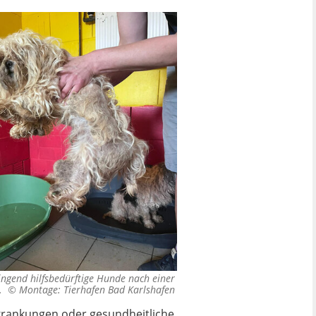
ingend hilfsbedürftige Hunde nach einer
n. ©
Montage: Tierhafen Bad Karlshafen
rkrankungen oder gesundheitliche