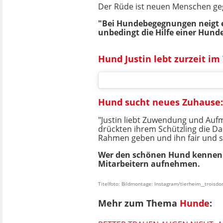
Der Rüde ist neuen Menschen gege
"Bei Hundebegegnungen neigt er 
unbedingt die Hilfe einer Hun
Hund Justin lebt zurzeit im
Hund sucht neues Zuhause: 
"Justin liebt Zuwendung und Aufm
drückten ihrem Schützling die D
Rahmen geben und ihn fair und s
Wer den schönen Hund kennenl
Mitarbeitern aufnehmen.
Titelfoto: Bildmontage: Instagram/tierheim__troisdor
Mehr zum Thema
Hunde
: