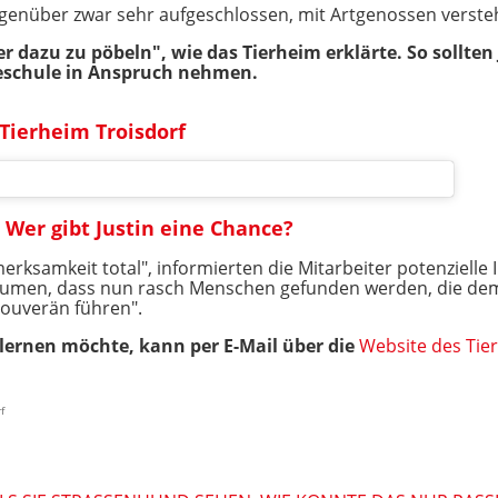
nüber zwar sehr aufgeschlossen, mit Artgenossen versteht 
dazu zu pöbeln", wie das Tierheim erklärte. So sollten 
deschule in Anspruch nehmen.
 Tierheim Troisdorf
Wer gibt Justin eine Chance?
erksamkeit total", informierten die Mitarbeiter potenzielle
aumen, dass nun rasch Menschen gefunden werden, die dem 
ouverän führen".
ernen möchte, kann per E-Mail über die
Website des Tie
f