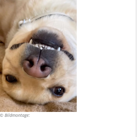
. ©
Bildmontage: