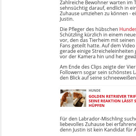
Zahlreiche Bewohner warten im 
sehnsüchtig darauf, endlich in ein
Zuhause umziehen zu können - ei
Justin.
Die Pfleger des hübschen
Hunde
Schützling kürzlich in einem neu
vor, den das Tierheim mit seinen
Fans geteilt hatte. Auf dem Video 
gerade einige Streicheleinheiten
vor der Kamera hin und her gewäl
Am Ende des Clips zeigte der Vie
Followern sogar sein schönstes 
den Blick auf seine schneeweißen
HUNDE
GOLDEN RETRIEVER TRIF
SEINE REAKTION LÄSST 
HÜPFEN
Für den Labrador-Mischling suche
liebevolles Zuhause bei erfahre
denn Justin ist kein Kandidat für 