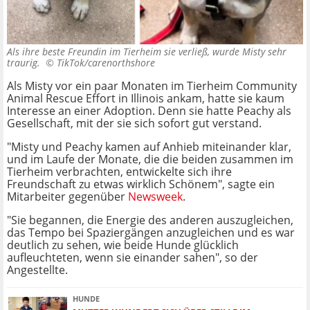
Als ihre beste Freundin im Tierheim sie verließ, wurde Misty sehr
traurig. ©
TikTok/carenorthshore
Als Misty vor ein paar Monaten im Tierheim Community
Animal Rescue Effort in Illinois ankam, hatte sie kaum
Interesse an einer Adoption. Denn sie hatte Peachy als
Gesellschaft, mit der sie sich sofort gut verstand.
"Misty und Peachy kamen auf Anhieb miteinander klar,
und im Laufe der Monate, die die beiden zusammen im
Tierheim verbrachten, entwickelte sich ihre
Freundschaft zu etwas wirklich Schönem", sagte ein
Mitarbeiter gegenüber
Newsweek
.
"Sie begannen, die Energie des anderen auszugleichen,
das Tempo bei Spaziergängen anzugleichen und es war
deutlich zu sehen, wie beide Hunde glücklich
aufleuchteten, wenn sie einander sahen", so der
Angestellte.
HUNDE