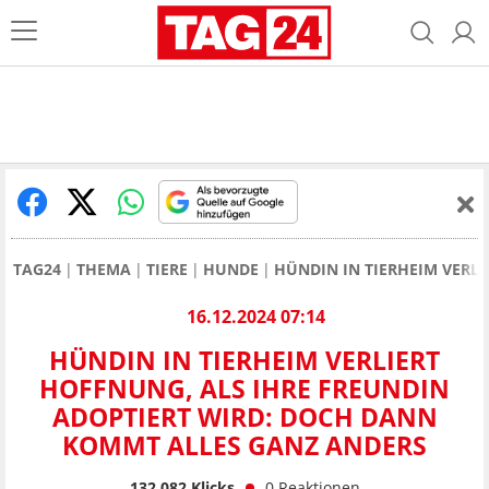
TAG24
THEMA
TIERE
HUNDE
HÜNDIN IN TIERHEIM VERL
16.12.2024 07:14
HÜNDIN IN TIERHEIM VERLIERT
HOFFNUNG, ALS IHRE FREUNDIN
ADOPTIERT WIRD: DOCH DANN
KOMMT ALLES GANZ ANDERS
132.082
Klicks
0
Reaktionen