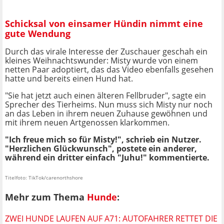
Schicksal von einsamer Hündin nimmt eine
gute Wendung
Durch das virale Interesse der Zuschauer geschah ein
kleines Weihnachtswunder: Misty wurde von einem
netten Paar adoptiert, das das Video ebenfalls gesehen
hatte und bereits einen Hund hat.
"Sie hat jetzt auch einen älteren Fellbruder", sagte ein
Sprecher des Tierheims. Nun muss sich Misty nur noch
an das Leben in ihrem neuen Zuhause gewöhnen und
mit ihrem neuen Artgenossen klarkommen.
"Ich freue mich so für Misty!", schrieb ein Nutzer.
"Herzlichen Glückwunsch", postete ein anderer,
während ein dritter einfach "Juhu!" kommentierte.
Titelfoto: TikTok/carenorthshore
Mehr zum Thema
Hunde
:
ZWEI HUNDE LAUFEN AUF A71: AUTOFAHRER RETTET DIE