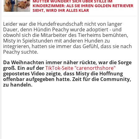
MUTTER WUNDERT SICH ÜBER STILLE IM
KINDERZIMMER: ALS SIE IHREN GOLDEN RETRIEVER
SIEHT, WIRD IHR ALLES KLAR
Leider war die Hundefreundschaft nicht von langer
Dauer, denn Hündin Peachy wurde adoptiert - und
obwohl sich die Mitarbeiter des Tierheims bemühten,
Misty in Spielstunden mit anderen Hunden zu
integrieren, hatten sie immer das Gefühl, dass sie nach
Peachy suchte.
Da Weihnachten immer näher rückte, war die Sorge
groß. Ein auf der
TikTok-Seite "carenorthshore"
gepostetes Video zeigte, dass Misty die Hoffnung
offenbar aufgegeben hatte. Zeit für die Community,
zu handeln.