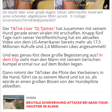
Da macht aber einer große Augen: Dieser überraschte Hund will
seine scheinbar abgebissene Pfote zurück. ©
Collage:
Screenshots/TikTok/@djtjames601
Der
TikTok-User "DJ TJames"
hat zusammen mit seinem
Hund gerade einen viralen Hit erschaffen. Knapp fünf
Tage nach seiner Veröffentlichung hat ein aktuelles
Video von dem US-Amerikaner bereits mehr als 17,5
Millionen Aufrufe und 2,4 Millionen Likes angesammelt!
Und was genau löst diese große Begeisterung aus?
In
dem Clip
sieht man den Mann mit seinem tierischen
Kumpel erstmal nur auf dem Boden liegen.
Dann nimmt der TikToker die Pfote des Vierbeiners in
die Hand, führt sie zu seinem Mund und tut so, als
würde er einen großen Bissen von der Hundepfote
abbeißen.
HUNDE
BRUTALE SCHÄFERHUND-ATTACKE BEI GASSI-TOUR:
HAUSTIER IN KLINIK