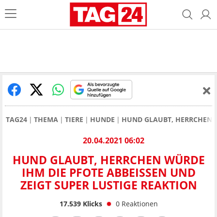
TAG24
THEMA
TIERE
HUNDE
HUND GLAUBT, HERRCHEN W
20.04.2021 06:02
HUND GLAUBT, HERRCHEN WÜRDE
IHM DIE PFOTE ABBEISSEN UND Z
EIGT SUPER LUSTIGE REAKTION
17.539
Klicks
0
Reaktionen