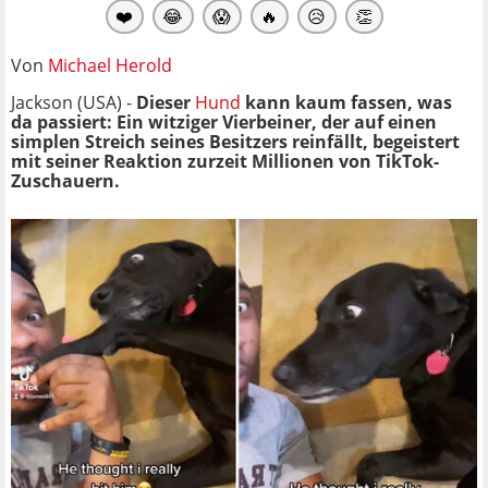
❤️
😂
😱
🔥
😥
👏
Von
Michael Herold
Jackson (USA) -
Dieser
Hund
kann kaum fassen, was
da passiert: Ein witziger Vierbeiner, der auf einen
simplen Streich seines Besitzers reinfällt, begeistert
mit seiner Reaktion zurzeit Millionen von TikTok-
Zuschauern.