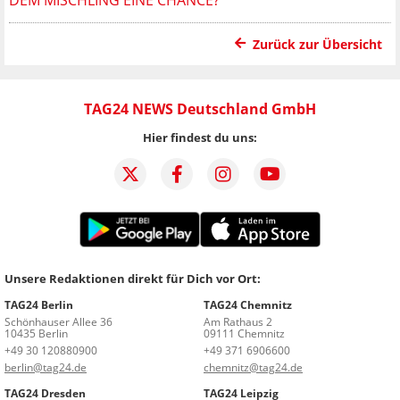
Zurück zur Übersicht
TAG24 NEWS Deutschland GmbH
Hier findest du uns:
Unsere Redaktionen direkt für Dich vor Ort:
TAG24 Berlin
TAG24 Chemnitz
Schönhauser Allee 36
Am Rathaus 2
10435 Berlin
09111 Chemnitz
+49 30 120880900
+49 371 6906600
berlin@tag24.de
chemnitz@tag24.de
TAG24 Dresden
TAG24 Leipzig