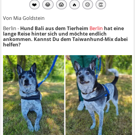
❤️
😂
😱
🔥
😥
👏
Von Mia Goldstein
Berlin -
Hund Bali aus dem Tierheim
Berlin
hat eine
lange Reise hinter sich und möchte endlich
ankommen. Kannst Du dem Taiwanhund-Mix dabei
helfen?