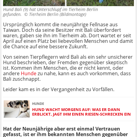
Hund Bali (9) hat Unterschlupf im Tierheim Berlin
gefunden. ©
Tierheim Berlin (Bildmontage)
Ursprünglich kommt die neunjährige Fellnase aus
Taiwan. Doch da seine Besitzer mit Bali überfordert
waren, gaben sie ihn im Tierheim ab. Dort wartet er seit
April auf einen Platz bei liebevollen Menschen und damit
die Chance auf eine bessere Zukunft.
Von seinen Tierpflegern wird Bali als ein sehr unsicherer
Hund beschrieben, der Fremden gegenüber skeptisch
ist. Kommen ihm Menschen, die er nicht kennt, oder
andere
Hunde
zu nahe, kann es auch vorkommen, dass
Bali zuschnappt.
Leider kam es in der Vergangenheit zu Vorfällen.
HUNDE
HUND WACHT MORGENS AUF: WAS ER DANN
ERBLICKT, JAGT IHM EINEN RIESEN-SCHRECKEN EIN
Hat der Neunjährige aber erst einmal Vertrauen
gefasst, ist er ihm bekannten Menschen gegenüber