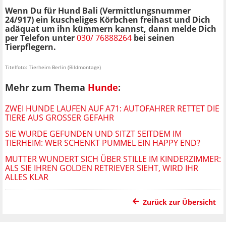
Wenn Du für Hund Bali (Vermittlungsnummer
24/917) ein kuscheliges Körbchen freihast und Dich
adäquat um ihn kümmern kannst, dann melde Dich
per Telefon unter
030/ 76888264
bei seinen
Tierpflegern.
Titelfoto: Tierheim Berlin (Bildmontage)
Mehr zum Thema
Hunde
:
ZWEI HUNDE LAUFEN AUF A71: AUTOFAHRER RETTET DIE
TIERE AUS GROSSER GEFAHR
SIE WURDE GEFUNDEN UND SITZT SEITDEM IM
TIERHEIM: WER SCHENKT PUMMEL EIN HAPPY END?
MUTTER WUNDERT SICH ÜBER STILLE IM KINDERZIMMER:
ALS SIE IHREN GOLDEN RETRIEVER SIEHT, WIRD IHR
ALLES KLAR
Zurück zur Übersicht