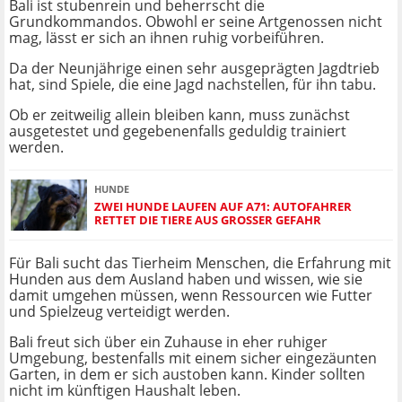
Bali ist stubenrein und beherrscht die
Grundkommandos. Obwohl er seine Artgenossen nicht
mag, lässt er sich an ihnen ruhig vorbeiführen.
Da der Neunjährige einen sehr ausgeprägten Jagdtrieb
hat, sind Spiele, die eine Jagd nachstellen, für ihn tabu.
Ob er zeitweilig allein bleiben kann, muss zunächst
ausgetestet und gegebenenfalls geduldig trainiert
werden.
HUNDE
ZWEI HUNDE LAUFEN AUF A71: AUTOFAHRER
RETTET DIE TIERE AUS GROSSER GEFAHR
Für Bali sucht das Tierheim Menschen, die Erfahrung mit
Hunden aus dem Ausland haben und wissen, wie sie
damit umgehen müssen, wenn Ressourcen wie Futter
und Spielzeug verteidigt werden.
Bali freut sich über ein Zuhause in eher ruhiger
Umgebung, bestenfalls mit einem sicher eingezäunten
Garten, in dem er sich austoben kann. Kinder sollten
nicht im künftigen Haushalt leben.