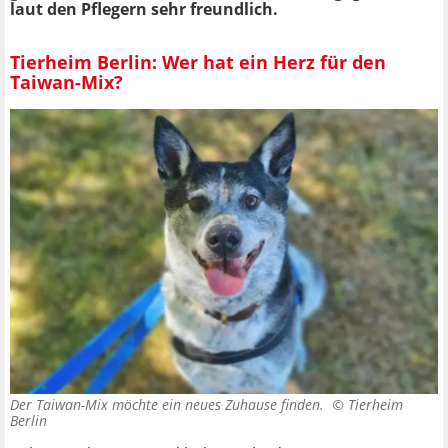
laut den Pflegern sehr freundlich.
Tierheim Berlin: Wer hat ein Herz für den
Taiwan-Mix?
Der Taiwan-Mix möchte ein neues Zuhause finden. ©
Tierheim
Berlin