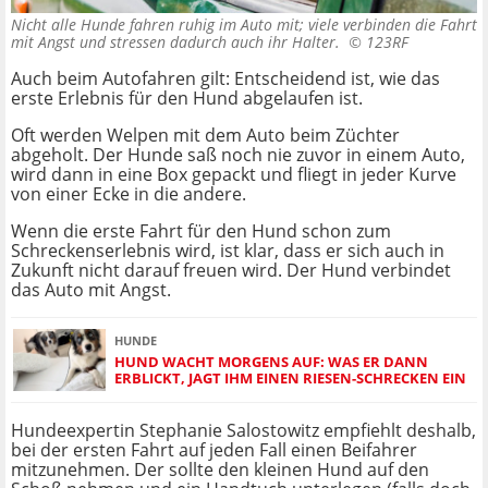
Nicht alle Hunde fahren ruhig im Auto mit; viele verbinden die Fahrt
mit Angst und stressen dadurch auch ihr Halter. ©
123RF
Auch beim Autofahren gilt: Entscheidend ist, wie das
erste Erlebnis für den Hund abgelaufen ist.
Oft werden Welpen mit dem Auto beim Züchter
abgeholt. Der Hunde saß noch nie zuvor in einem Auto,
wird dann in eine Box gepackt und fliegt in jeder Kurve
von einer Ecke in die andere.
Wenn die erste Fahrt für den Hund schon zum
Schreckenserlebnis wird, ist klar, dass er sich auch in
Zukunft nicht darauf freuen wird. Der Hund verbindet
das Auto mit Angst.
HUNDE
HUND WACHT MORGENS AUF: WAS ER DANN
ERBLICKT, JAGT IHM EINEN RIESEN-SCHRECKEN EIN
Hundeexpertin Stephanie Salostowitz empfiehlt deshalb,
bei der ersten Fahrt auf jeden Fall einen Beifahrer
mitzunehmen. Der sollte den kleinen Hund auf den