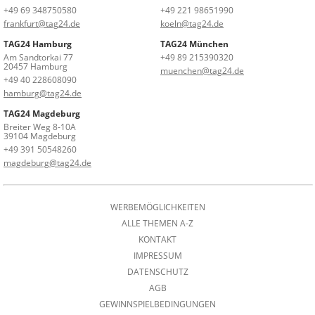
+49 69 348750580
+49 221 98651990
frankfurt@tag24.de
koeln@tag24.de
TAG24 Hamburg
TAG24 München
Am Sandtorkai 77
+49 89 215390320
20457 Hamburg
muenchen@tag24.de
+49 40 228608090
hamburg@tag24.de
TAG24 Magdeburg
Breiter Weg 8-10A
39104 Magdeburg
+49 391 50548260
magdeburg@tag24.de
WERBEMÖGLICHKEITEN
ALLE THEMEN A-Z
KONTAKT
IMPRESSUM
DATENSCHUTZ
AGB
GEWINNSPIELBEDINGUNGEN