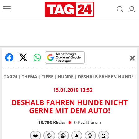
TAG24
THEMA
TIERE
HUNDE
DESHALB FAHREN HUNDE NI
15.01.2019 13:52
DESHALB FAHREN HUNDE NICHT
GERNE MIT DEM AUTO!
13.786
Klicks
0
Reaktionen
❤️
😂
😱
🔥
😥
👏