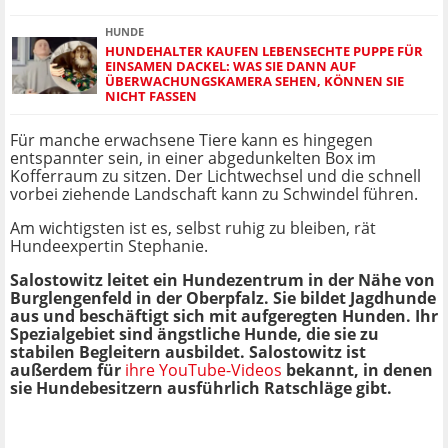
HUNDE
HUNDEHALTER KAUFEN LEBENSECHTE PUPPE FÜR
EINSAMEN DACKEL: WAS SIE DANN AUF
ÜBERWACHUNGSKAMERA SEHEN, KÖNNEN SIE
NICHT FASSEN
Für manche erwachsene Tiere kann es hingegen
entspannter sein, in einer abgedunkelten Box im
Kofferraum zu sitzen. Der Lichtwechsel und die schnell
vorbei ziehende Landschaft kann zu Schwindel führen.
Am wichtigsten ist es, selbst ruhig zu bleiben, rät
Hundeexpertin Stephanie.
Salostowitz leitet ein Hundezentrum in der Nähe von
Burglengenfeld in der Oberpfalz. Sie bildet Jagdhunde
aus und beschäftigt sich mit aufgeregten Hunden. Ihr
Spezialgebiet sind ängstliche Hunde, die sie zu
stabilen Begleitern ausbildet. Salostowitz ist
außerdem für
ihre YouTube-Videos
bekannt, in denen
sie Hundebesitzern ausführlich Ratschläge gibt.