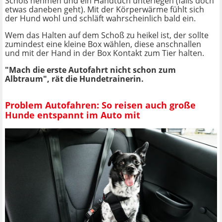
Schoß nehmen und ein Handtuch unterlegen (falls doch
etwas daneben geht). Mit der Körperwärme fühlt sich
der Hund wohl und schläft wahrscheinlich bald ein.
Wem das Halten auf dem Schoß zu heikel ist, der sollte
zumindest eine kleine Box wählen, diese anschnallen
und mit der Hand in der Box Kontakt zum Tier halten.
"Mach die erste Autofahrt nicht schon zum
Albtraum", rät die Hundetrainerin.
Problem Autofahren: So reisen auch große
Hunde entspannt im Auto mit