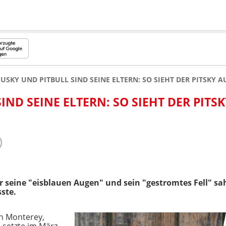
USKY UND PITBULL SIND SEINE ELTERN: SO SIEHT DER PITSKY A
IND SEINE ELTERN: SO SIEHT DER PITS
er seine "eisblauen Augen" und sein "gestromtes Fell" s
ste.
in Monterey,