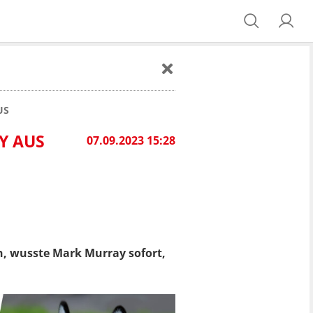
US
KY AUS
07.09.2023 15:28
ah, wusste Mark Murray sofort,