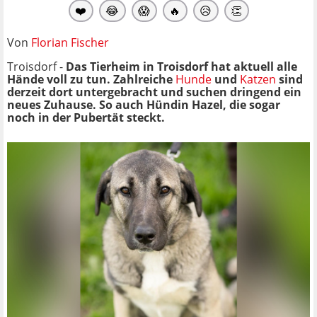
❤️
😂
😱
🔥
😥
👏
Von
Florian Fischer
Troisdorf -
Das Tierheim in Troisdorf hat aktuell alle
Hände voll zu tun. Zahlreiche
Hunde
und
Katzen
sind
derzeit dort untergebracht und suchen dringend ein
neues Zuhause. So auch Hündin Hazel, die sogar
noch in der Pubertät steckt.