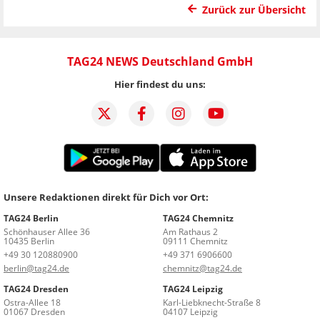
Zurück zur Übersicht
TAG24 NEWS Deutschland GmbH
Hier findest du uns:
Unsere Redaktionen direkt für Dich vor Ort:
TAG24 Berlin
TAG24 Chemnitz
Schönhauser Allee 36
Am Rathaus 2
10435 Berlin
09111 Chemnitz
+49 30 120880900
+49 371 6906600
berlin@tag24.de
chemnitz@tag24.de
TAG24 Dresden
TAG24 Leipzig
Ostra-Allee 18
Karl-Liebknecht-Straße 8
01067 Dresden
04107 Leipzig