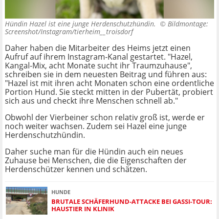
Hündin Hazel ist eine junge Herdenschutzhündin. ©
Bildmontage:
Screenshot/Instagram/tierheim__troisdorf
Daher haben die Mitarbeiter des Heims jetzt einen
Aufruf auf ihrem Instagram-Kanal gestartet. "Hazel,
Kangal-Mix, acht Monate sucht ihr Traumzuhause",
schreiben sie in dem neuesten Beitrag und führen aus:
"Hazel ist mit ihren acht Monaten schon eine ordentliche
Portion Hund. Sie steckt mitten in der Pubertät, probiert
sich aus und checkt ihre Menschen schnell ab."
Obwohl der Vierbeiner schon relativ groß ist, werde er
noch weiter wachsen. Zudem sei Hazel eine junge
Herdenschutzhündin.
Daher suche man für die Hündin auch ein neues
Zuhause bei Menschen, die die Eigenschaften der
Herdenschützer kennen und schätzen.
HUNDE
BRUTALE SCHÄFERHUND-ATTACKE BEI GASSI-TOUR:
HAUSTIER IN KLINIK