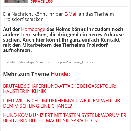
SPRACHLOS
Die Nachricht könnt Ihr per
E-Mail
an das Tierheim
Troisdorf schicken.
Auf der
Homepage
des Heims könnt Ihr zudem noch
andere
Tiere
sehen, die dringend ein neues Zuhause
suchen. Auch hier könnt Ihr ganz einfach Kontakt
mit den Mitarbeitern des Tierheims Troisdorf
aufnehmen.
Titelfoto: Bildmontage: Screenshot/Instagram/tierheim__troisdorf
Mehr zum Thema
Hunde
:
BRUTALE SCHÄFERHUND-ATTACKE BEI GASSI-TOUR:
HAUSTIER IN KLINIK
FRED WILL NICHT IM TIERHEIM ALT WERDEN: WER GIBT
DEM MISCHLING EINE CHANCE?
HUND KOMMUNIZIERT MIT TASTEN-SYSTEM: WORUM ER
BESITZERIN BITTET, MACHT SIE SPRACHLOS