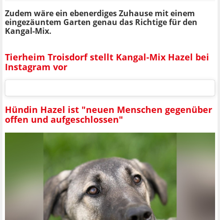
Zudem wäre ein ebenerdiges Zuhause mit einem
eingezäuntem Garten genau das Richtige für den
Kangal-Mix.
Tierheim Troisdorf stellt Kangal-Mix Hazel bei
Instagram vor
Hündin Hazel ist "neuen Menschen gegenüber
offen und aufgeschlossen"