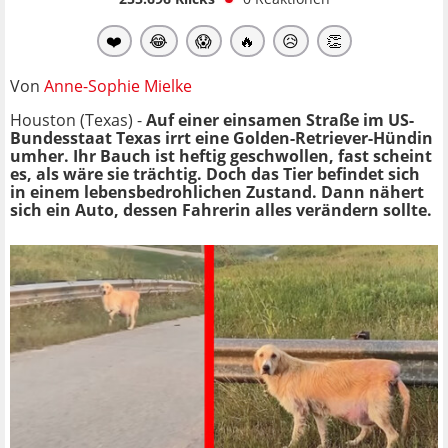
❤️
😂
😱
🔥
😥
👏
Von
Anne-Sophie Mielke
Houston (Texas) -
Auf einer einsamen Straße im US-
Bundesstaat Texas irrt eine Golden-Retriever-Hündin
umher. Ihr Bauch ist heftig geschwollen, fast scheint
es, als wäre sie trächtig. Doch das Tier befindet sich
in einem lebensbedrohlichen Zustand. Dann nähert
sich ein Auto, dessen Fahrerin alles verändern sollte.