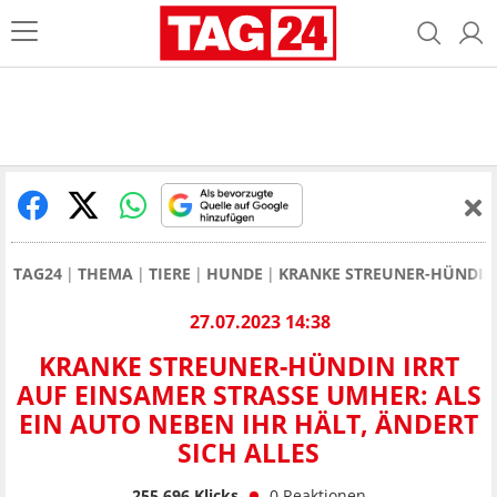
TAG24
THEMA
TIERE
HUNDE
KRANKE STREUNER-HÜNDIN I
27.07.2023 14:38
KRANKE STREUNER-HÜNDIN IRRT
AUF EINSAMER STRASSE UMHER: ALS E
IN AUTO NEBEN IHR HÄLT, ÄNDERT S
ICH ALLES
255.696
Klicks
0
Reaktionen