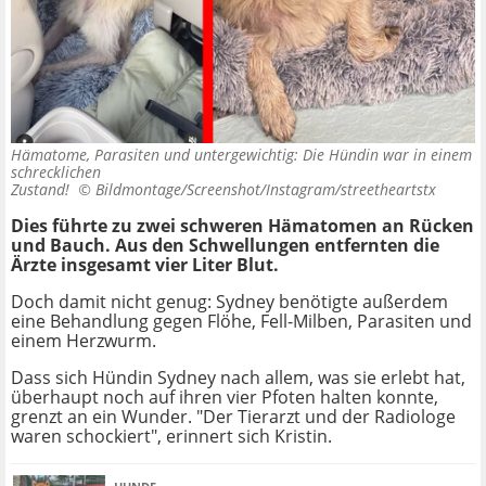
Hämatome, Parasiten und untergewichtig: Die Hündin war in einem
schrecklichen
Zustand! ©
Bildmontage/Screenshot/Instagram/streetheartstx
Dies führte zu zwei schweren Hämatomen an Rücken
und Bauch. Aus den Schwellungen entfernten die
Ärzte insgesamt vier Liter Blut.
Doch damit nicht genug: Sydney benötigte außerdem
eine Behandlung gegen Flöhe, Fell-Milben, Parasiten und
einem Herzwurm.
Dass sich Hündin Sydney nach allem, was sie erlebt hat,
überhaupt noch auf ihren vier Pfoten halten konnte,
grenzt an ein Wunder. "Der Tierarzt und der Radiologe
waren schockiert", erinnert sich Kristin.