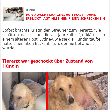
HUNDE
HUND WACHT MORGENS AUF: WAS ER DANN
ERBLICKT, JAGT IHM EINEN RIESEN-SCHRECKEN EIN
Sofort brachte Kristin den Streuner zum Tierarzt. "Sie
schätzen, dass sie um die vier Jahre alt ist", erklärt sie in
einem älteren Post. Sydney, wie sie die Hündin taufte,
hatte einen alten Beckenbruch, der nie behandelt
wurde.
Tierarzt war geschockt über Zustand von
Hündin