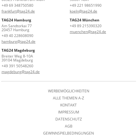
+49 69 348750580
+49 221 98651990
frankfurt@tag24.de
koeln@tag24.de
TAG24 Hamburg
TAG24 München
Am Sandtorkai 77
+49 89 215390320
20457 Hamburg
muenchen@tag24.de
+49 40 228608090
hamburg@tag24.de
TAG24 Magdeburg
Breiter Weg 8-10A
39104 Magdeburg
+49 391 50548260
magdeburg@tag24.de
WERBEMÖGLICHKEITEN
ALLE THEMEN A-Z
KONTAKT
IMPRESSUM
DATENSCHUTZ
AGB
GEWINNSPIELBEDINGUNGEN