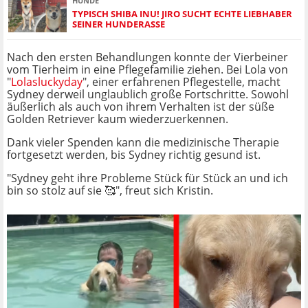
HUNDE
TYPISCH SHIBA INU! JIRO SUCHT ECHTE LIEBHABER
SEINER HUNDERASSE
Nach den ersten Behandlungen konnte der Vierbeiner
vom Tierheim in eine Pflegefamilie ziehen. Bei Lola von
"
Lolasluckyday
", einer erfahrenen Pflegestelle, macht
Sydney derweil unglaublich große Fortschritte. Sowohl
äußerlich als auch von ihrem Verhalten ist der süße
Golden Retriever kaum wiederzuerkennen.
Dank vieler Spenden kann die medizinische Therapie
fortgesetzt werden, bis Sydney richtig gesund ist.
"Sydney geht ihre Probleme Stück für Stück an und ich
bin so stolz auf sie 🥰", freut sich Kristin.