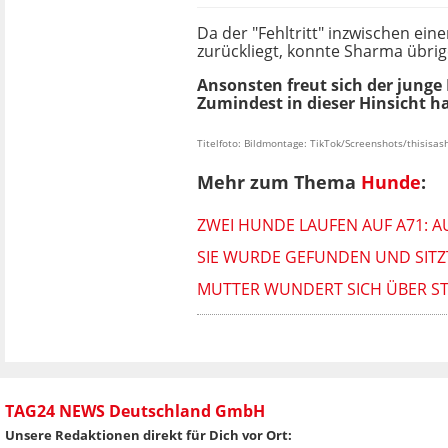
Da der "Fehltritt" inzwischen ei
zurückliegt, konnte Sharma übrig
Ansonsten freut sich der junge
Zumindest in dieser Hinsicht h
Titelfoto: Bildmontage: TikTok/Screenshots/thisisa
Mehr zum Thema
Hunde
:
ZWEI HUNDE LAUFEN AUF A71: A
SIE WURDE GEFUNDEN UND SITZT
MUTTER WUNDERT SICH ÜBER STIL
TAG24 NEWS Deutschland GmbH
Unsere Redaktionen direkt für Dich vor Ort: