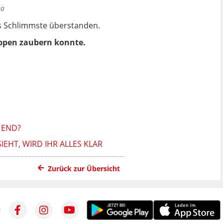
r
ma
as Schlimmste überstanden.
ippen zaubern konnte.
 END?
IEHT, WIRD IHR ALLES KLAR
Zurück zur Übersicht