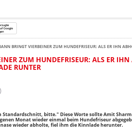
ANN BRINGT VIERBEINER ZUM HUNDEFRISEUR: ALS ER IHN ABH
INER ZUM HUNDEFRISEUR: ALS ER IHN
LADE RUNTER
 Standardschnitt, bitte." Diese Worte sollte Amit Shar
ngenen Monat wieder einmal beim Hundefriseur abgegebe
lnase wieder abholte, fiel ihm die Kinnlade herunter.