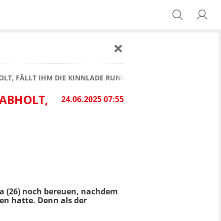
OLT, FÄLLT IHM DIE KINNLADE RUNTER
 ABHOLT,
24.06.2025 07:55
ma (26) noch bereuen, nachdem
n hatte. Denn als der