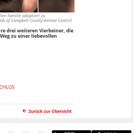
llen Familie adoptiert zu
nds of Campbell County Animal Control
e drei weiteren Vierbeiner, die
Weg zu einer liebevollen
ACHLOS
Zurück zur Übersicht