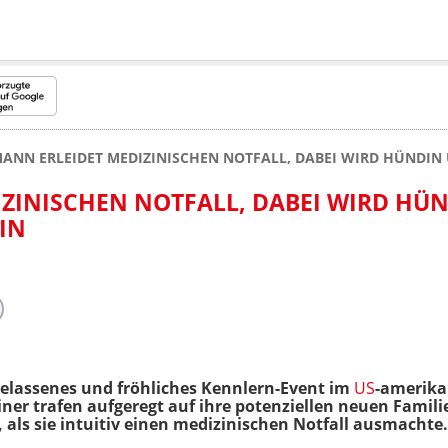
ANN ERLEIDET MEDIZINISCHEN NOTFALL, DABEI WIRD HÜNDIN
ZINISCHEN NOTFALL, DABEI WIRD HÜ
IN
gelassenes und fröhliches Kennlern-Event im
US
-amerika
ner trafen aufgeregt auf ihre potenziellen neuen Famili
als sie intuitiv einen medizinischen Notfall ausmachte.