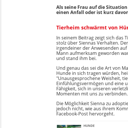
Als seine Frau auf die Situati
einen Anfall oder ist kurz davor
Tierheim schwärmt von Hün
In seinem Beitrag zeigt sich das
stolz über Siennas Verhalten. De
irgendeiner der Anwesenden auf 
Mann aufmerksam geworden war, w
und stand ihm bei.
Und genau das sei die Art von Ma
Hunde in sich tragen würden, heiß
"Unausgesprochene Weisheit, tie
Einfühlungsvermögen und eine u
Fähigkeit, sich in unseren verletz
Momenten mit uns zu verbinden.
Die Möglichkeit Sienna zu adopti
jedoch nicht, wie aus ihrem Ko
Facebook-Post hervorgeht.
HUNDE