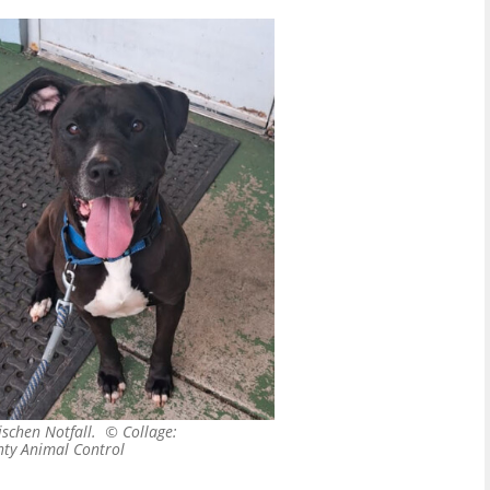
nischen Notfall. ©
Collage:
nty Animal Control