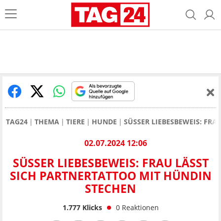
TAG24
THEMA
TIERE
HUNDE
SÜSSER LIEBESBEWEIS: FR
02.07.2024 12:06
SÜSSER LIEBESBEWEIS: FRAU LÄSST S
ICH PARTNERTATTOO MIT HÜNDIN S
TECHEN
1.777
Klicks
0
Reaktionen