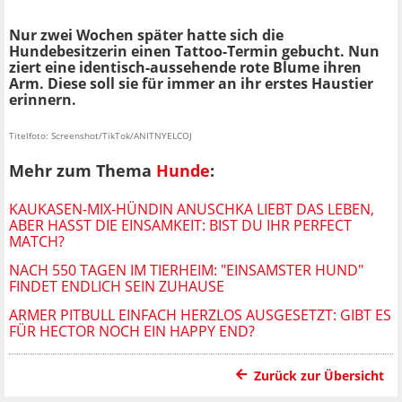
Nur zwei Wochen später hatte sich die
Hundebesitzerin einen Tattoo-Termin gebucht. Nun
ziert eine identisch-aussehende rote Blume ihren
Arm. Diese soll sie für immer an ihr erstes Haustier
erinnern.
Titelfoto: Screenshot/TikTok/ANITNYELCOJ
Mehr zum Thema
Hunde
:
KAUKASEN-MIX-HÜNDIN ANUSCHKA LIEBT DAS LEBEN,
ABER HASST DIE EINSAMKEIT: BIST DU IHR PERFECT
MATCH?
NACH 550 TAGEN IM TIERHEIM: "EINSAMSTER HUND"
FINDET ENDLICH SEIN ZUHAUSE
ARMER PITBULL EINFACH HERZLOS AUSGESETZT: GIBT ES
FÜR HECTOR NOCH EIN HAPPY END?
Zurück zur Übersicht