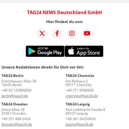
TAG24 NEWS Deutschland GmbH
Hier findest du uns:
Unsere Redaktionen direkt für Dich vor Ort:
TAG24 Berlin
TAG24 Chemnitz
Schönhauser Allee 36
Am Rathaus 2
10435 Berlin
09111 Chemnitz
+49 30 120880900
+49 371 6906600
berlin@tag24.de
chemnitz@tag24.de
TAG24 Dresden
TAG24 Leipzig
Ostra-Allee 18
Karl-Liebknecht-Straße 8
01067 Dresden
04107 Leipzig
+49 351 888-2424
+49 341 24250430
dresden@tag24.de
leipzig@tag24.de