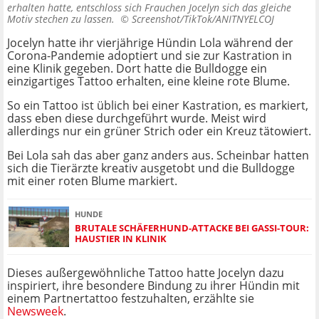
erhalten hatte, entschloss sich Frauchen Jocelyn sich das gleiche
Motiv stechen zu lassen. ©
Screenshot/TikTok/ANITNYELCOJ
Jocelyn hatte ihr vierjährige Hündin Lola während der
Corona-Pandemie adoptiert und sie zur Kastration in
eine Klinik gegeben. Dort hatte die Bulldogge ein
einzigartiges Tattoo erhalten, eine kleine rote Blume.
So ein Tattoo ist üblich bei einer Kastration, es markiert,
dass eben diese durchgeführt wurde. Meist wird
allerdings nur ein grüner Strich oder ein Kreuz tätowiert.
Bei Lola sah das aber ganz anders aus. Scheinbar hatten
sich die Tierärzte kreativ ausgetobt und die Bulldogge
mit einer roten Blume markiert.
HUNDE
BRUTALE SCHÄFERHUND-ATTACKE BEI GASSI-TOUR:
HAUSTIER IN KLINIK
Dieses außergewöhnliche Tattoo hatte Jocelyn dazu
inspiriert, ihre besondere Bindung zu ihrer Hündin mit
einem Partnertattoo festzuhalten, erzählte sie
Newsweek
.