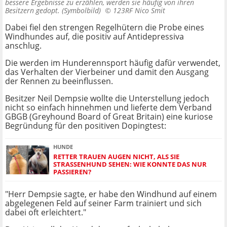
bessere Ergebnisse zu erzählen, werden sie häufig von ihren
Besitzern gedopt. (Symbolbild) ©
123RF Nico Smit
Dabei fiel den strengen Regelhütern die Probe eines
Windhundes auf, die positiv auf Antidepressiva
anschlug.
Die werden im Hunderennsport häufig dafür verwendet,
das Verhalten der Vierbeiner und damit den Ausgang
der Rennen zu beeinflussen.
Besitzer Neil Dempsie wollte die Unterstellung jedoch
nicht so einfach hinnehmen und lieferte dem Verband
GBGB (Greyhound Board of Great Britain) eine kuriose
Begründung für den positiven Dopingtest:
HUNDE
RETTER TRAUEN AUGEN NICHT, ALS SIE
STRASSENHUND SEHEN: WIE KONNTE DAS NUR P
ASSIEREN?
"Herr Dempsie sagte, er habe den Windhund auf einem
abgelegenen Feld auf seiner Farm trainiert und sich
dabei oft erleichtert."