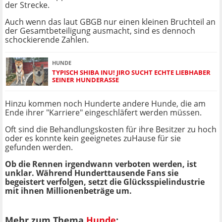
der Strecke.
Auch wenn das laut GBGB nur einen kleinen Bruchteil an
der Gesamtbeteiligung ausmacht, sind es dennoch
schockierende Zahlen.
HUNDE
TYPISCH SHIBA INU! JIRO SUCHT ECHTE LIEBHABER
SEINER HUNDERASSE
Hinzu kommen noch Hunderte andere Hunde, die am
Ende ihrer "Karriere" eingeschläfert werden müssen.
Oft sind die Behandlungskosten für ihre Besitzer zu hoch
oder es konnte kein geeignetes zuHause für sie
gefunden werden.
Ob die Rennen irgendwann verboten werden, ist
unklar. Während Hunderttausende Fans sie
begeistert verfolgen, setzt die Glücksspielindustrie
mit ihnen Millionenbeträge um.
Mehr zum Thema
Hunde
: