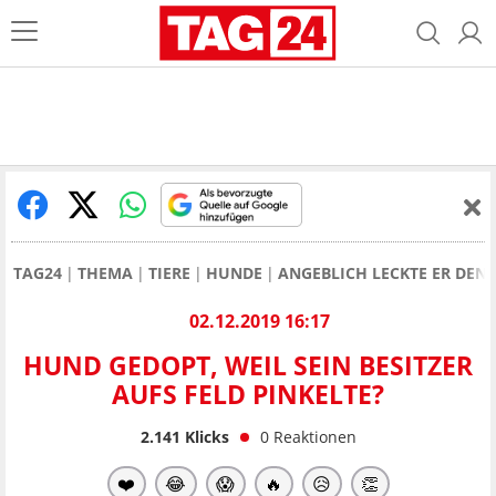
TAG24
THEMA
TIERE
HUNDE
ANGEBLICH LECKTE ER DEN 
02.12.2019 16:17
HUND GEDOPT, WEIL SEIN BESITZER
AUFS FELD PINKELTE?
2.141
Klicks
0
Reaktionen
❤️
😂
😱
🔥
😥
👏