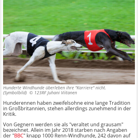
Hunderte Windhunde überleben ihre "Karriere" nicht.
(Symbolbild) ©
123RF Juhani Viitanen
Hunderennen haben zweifelsohne eine lange Tradition
in Großbritannien, stehen allerdings zunehmend in der
Kritik.
Von Gegnern werden sie als "veraltet und grausam"
bezeichnet. Allein im Jahr 2018 starben nach Angaben
der "
BBC
" knapp 1000 Renn-Windhunde, 242 davon auf