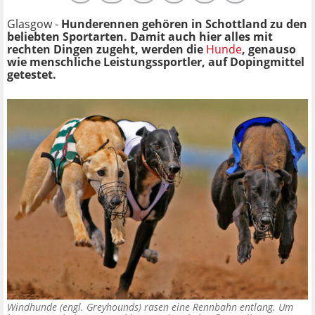
Glasgow -
Hunderennen gehören in Schottland zu den
beliebten Sportarten. Damit auch hier alles mit
rechten Dingen zugeht, werden die
Hunde
, genauso
wie menschliche Leistungssportler, auf Dopingmittel
getestet.
Windhunde (engl. Greyhounds) rasen eine Rennbahn entlang. Um