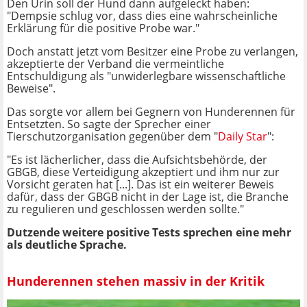
Den Urin soll der Hund dann aufgeleckt haben:
"Dempsie schlug vor, dass dies eine wahrscheinliche
Erklärung für die positive Probe war."
Doch anstatt jetzt vom Besitzer eine Probe zu verlangen,
akzeptierte der Verband die vermeintliche
Entschuldigung als "unwiderlegbare wissenschaftliche
Beweise".
Das sorgte vor allem bei Gegnern von Hunderennen für
Entsetzten. So sagte der Sprecher einer
Tierschutzorganisation gegenüber dem "
Daily Star
":
"Es ist lächerlicher, dass die Aufsichtsbehörde, der
GBGB, diese Verteidigung akzeptiert und ihm nur zur
Vorsicht geraten hat [...]. Das ist ein weiterer Beweis
dafür, dass der GBGB nicht in der Lage ist, die Branche
zu regulieren und geschlossen werden sollte."
Dutzende weitere positive Tests sprechen eine mehr
als deutliche Sprache.
Hunderennen stehen massiv in der Kritik