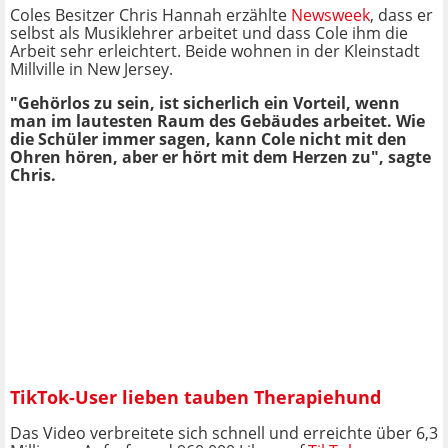
Coles Besitzer Chris Hannah erzählte
Newsweek
, dass er
selbst als Musiklehrer arbeitet und dass Cole ihm die
Arbeit sehr erleichtert. Beide wohnen in der Kleinstadt
Millville in New Jersey.
"Gehörlos zu sein, ist sicherlich ein Vorteil, wenn
man im lautesten Raum des Gebäudes arbeitet. Wie
die Schüler immer sagen, kann Cole nicht mit den
Ohren hören, aber er hört mit dem Herzen zu", sagte
Chris.
TikTok-User lieben tauben Therapiehund
Das Video verbreitete sich schnell und erreichte über 6,3