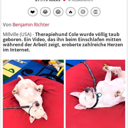
❤️
😂
😱
🔥
😥
👏
Von
Benjamin Richter
Millville (USA) -
Therapiehund Cole wurde völlig taub
geboren. Ein Video, das ihn beim Einschlafen mitten
während der Arbeit zeigt, eroberte zahlreiche Herzen
im Internet.