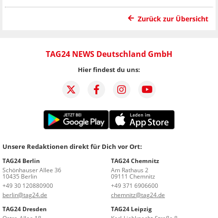
Zurück zur Übersicht
TAG24 NEWS Deutschland GmbH
Hier findest du uns:
Unsere Redaktionen direkt für Dich vor Ort:
TAG24 Berlin
TAG24 Chemnitz
Schönhauser Allee 36
Am Rathaus 2
10435 Berlin
09111 Chemnitz
+49 30 120880900
+49 371 6906600
berlin@tag24.de
chemnitz@tag24.de
TAG24 Dresden
TAG24 Leipzig