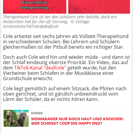
Therapiehund Cole ist bei den Schülern sehr beliebt, doch ein
Nickerchen hat für ihn oft Vorrang. ©
Collage:
Screenshots/TikTok/@deafcole
Cole arbeitet seit sechs Jahren als Vollzeit-Therapiehund
in verschiedenen Schulen. Bei Lehrern und Schülern
gleichermaßen ist der Pitbull bereits ein richtiger Star.
Doch auch Cole wird hin und wieder müde - und dann ist
der Schlaf eindeutig oberste Priorität. Ein Video, das auf
dem
TikTok-Kanal "deafcole"
geteilt wurde, hat den
Vierbeiner beim Schlafen in der Musikklasse einer
Grundschule erwischt.
Cole liegt gemütlich auf einem Sitzsack, die Pfoten nach
oben gerichtet, und ist gänzlich unbeeindruckt vom
Lärm der Schüler, da er nichts hören kann.
HUNDE
WEIMARANER NUR NOCH HAUT UND KNOCHEN:
WER SCHENKT COOP EIN HAPPY END?