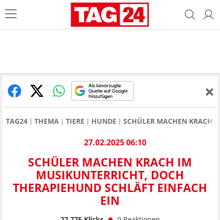
TAG24
THEMA
TIERE
HUNDE
SCHÜLER MACHEN KRACH IM
27.02.2025 06:10
SCHÜLER MACHEN KRACH IM
MUSIKUNTERRICHT, DOCH
THERAPIEHUND SCHLÄFT EINFACH
EIN
27.775
Klicks
0
Reaktionen