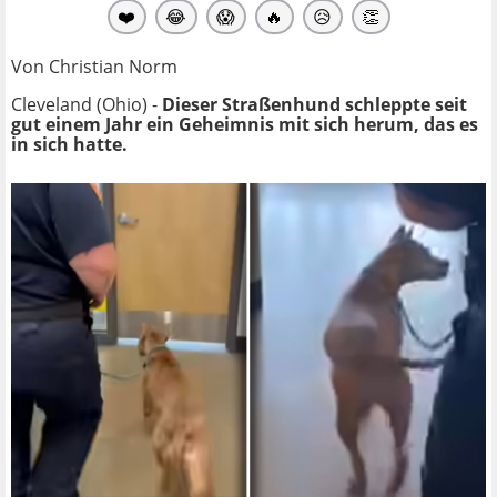
❤️
😂
😱
🔥
😥
👏
Von Christian Norm
Cleveland (Ohio) -
Dieser Straßenhund schleppte seit
gut einem Jahr ein Geheimnis mit sich herum, das es
in sich hatte.