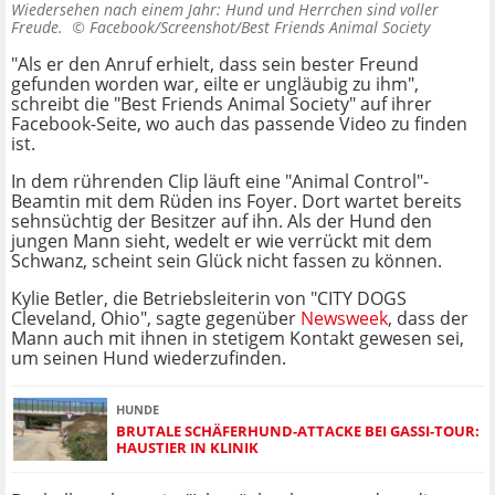
Wiedersehen nach einem Jahr: Hund und Herrchen sind voller
Freude. ©
Facebook/Screenshot/Best Friends Animal Society
"Als er den Anruf erhielt, dass sein bester Freund
gefunden worden war, eilte er ungläubig zu ihm",
schreibt die "Best Friends Animal Society" auf ihrer
Facebook-Seite, wo auch das passende Video zu finden
ist.
In dem rührenden Clip läuft eine "Animal Control"-
Beamtin mit dem Rüden ins Foyer. Dort wartet bereits
sehnsüchtig der Besitzer auf ihn. Als der Hund den
jungen Mann sieht, wedelt er wie verrückt mit dem
Schwanz, scheint sein Glück nicht fassen zu können.
Kylie Betler, die Betriebsleiterin von "CITY DOGS
Cleveland, Ohio", sagte gegenüber
Newsweek
, dass der
Mann auch mit ihnen in stetigem Kontakt gewesen sei,
um seinen Hund wiederzufinden.
HUNDE
BRUTALE SCHÄFERHUND-ATTACKE BEI GASSI-TOUR:
HAUSTIER IN KLINIK