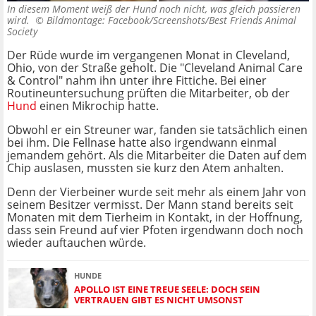
In diesem Moment weiß der Hund noch nicht, was gleich passieren
wird. ©
Bildmontage: Facebook/Screenshots/Best Friends Animal
Society
Der Rüde wurde im vergangenen Monat in Cleveland,
Ohio, von der Straße geholt. Die "Cleveland Animal Care
& Control" nahm ihn unter ihre Fittiche. Bei einer
Routineuntersuchung prüften die Mitarbeiter, ob der
Hund
einen Mikrochip hatte.
Obwohl er ein Streuner war, fanden sie tatsächlich einen
bei ihm. Die Fellnase hatte also irgendwann einmal
jemandem gehört. Als die Mitarbeiter die Daten auf dem
Chip auslasen, mussten sie kurz den Atem anhalten.
Denn der Vierbeiner wurde seit mehr als einem Jahr von
seinem Besitzer vermisst. Der Mann stand bereits seit
Monaten mit dem Tierheim in Kontakt, in der Hoffnung,
dass sein Freund auf vier Pfoten irgendwann doch noch
wieder auftauchen würde.
HUNDE
APOLLO IST EINE TREUE SEELE: DOCH SEIN
VERTRAUEN GIBT ES NICHT UMSONST