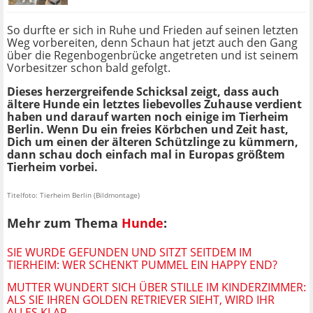
So durfte er sich in Ruhe und Frieden auf seinen letzten
Weg vorbereiten, denn Schaun hat jetzt auch den Gang
über die Regenbogenbrücke angetreten und ist seinem
Vorbesitzer schon bald gefolgt.
Dieses herzergreifende Schicksal zeigt, dass auch
ältere Hunde ein letztes liebevolles Zuhause verdient
haben und darauf warten noch einige im Tierheim
Berlin. Wenn Du ein freies Körbchen und Zeit hast,
Dich um einen der älteren Schützlinge zu kümmern,
dann schau doch einfach mal in Europas größtem
Tierheim vorbei.
Titelfoto: Tierheim Berlin (Bildmontage)
Mehr zum Thema
Hunde
:
SIE WURDE GEFUNDEN UND SITZT SEITDEM IM
TIERHEIM: WER SCHENKT PUMMEL EIN HAPPY END?
MUTTER WUNDERT SICH ÜBER STILLE IM KINDERZIMMER:
ALS SIE IHREN GOLDEN RETRIEVER SIEHT, WIRD IHR
ALLES KLAR