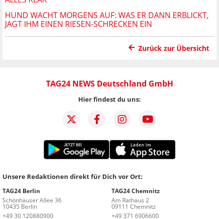
HUND WACHT MORGENS AUF: WAS ER DANN ERBLICKT,
JAGT IHM EINEN RIESEN-SCHRECKEN EIN
Zurück zur Übersicht
TAG24 NEWS Deutschland GmbH
Hier findest du uns:
Unsere Redaktionen direkt für Dich vor Ort:
TAG24 Berlin
TAG24 Chemnitz
Schönhauser Allee 36
Am Rathaus 2
10435 Berlin
09111 Chemnitz
+49 30 120880900
+49 371 6906600