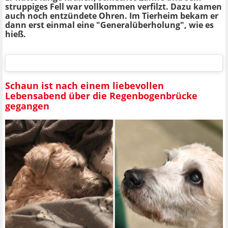
struppiges Fell war vollkommen verfilzt. Dazu kamen
auch noch entzündete Ohren. Im Tierheim bekam er
dann erst einmal eine "Generalüberholung", wie es
hieß.
Schaun ist nach einem liebevollen
Lebensabend über die Regenbogenbrücke
gegangen