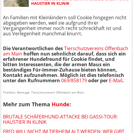
HAUSTIER IN KLINIK
An Familien mit Kleinkindern soll Cookie hingegen nicht
abgegeben werden, weil sie aufgrund ihrer
Vergangenheit immer noch recht schreckhaft ist und
aus Verlegenheit manchmal knurrt.
Die Verantwortlichen des
Tierschutzvereins Offenbach
am Main
hoffen nun sehnlichst darauf, dass sich ein
erfahrener Hundefreund für Cookie findet, und
bitten Interessenten, die der armen Maus ein
beständiges Für-Immer-Zuhause bieten können,
Kontakt aufzunehmen. Möglich ist dies telefonisch
unter den Rufnummern
069/858179
oder per
E-Mail
.
Titelfoto: Montage: Tierschutzverein Offenbach am Main
Mehr zum Thema
Hunde
:
BRUTALE SCHÄFERHUND-ATTACKE BEI GASSI-TOUR:
HAUSTIER IN KLINIK
FRED WILL NICHT IM TIERHEIM ALT WERDEN: WER GIBT