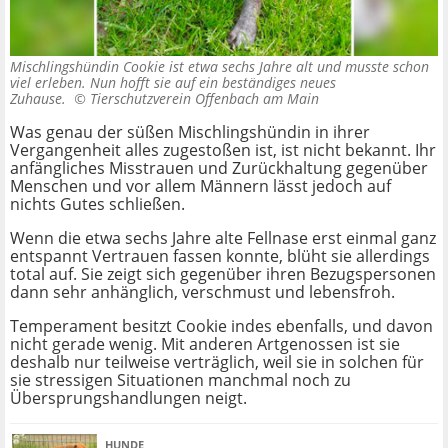
Mischlingshündin Cookie ist etwa sechs Jahre alt und musste schon
viel erleben. Nun hofft sie auf ein beständiges neues
Zuhause. ©
Tierschutzverein Offenbach am Main
Was genau der süßen Mischlingshündin in ihrer
Vergangenheit alles zugestoßen ist, ist nicht bekannt. Ihr
anfängliches Misstrauen und Zurückhaltung gegenüber
Menschen und vor allem Männern lässt jedoch auf
nichts Gutes schließen.
Wenn die etwa sechs Jahre alte Fellnase erst einmal ganz
entspannt Vertrauen fassen konnte, blüht sie allerdings
total auf. Sie zeigt sich gegenüber ihren Bezugspersonen
dann sehr anhänglich, verschmust und lebensfroh.
Temperament besitzt Cookie indes ebenfalls, und davon
nicht gerade wenig. Mit anderen Artgenossen ist sie
deshalb nur teilweise verträglich, weil sie in solchen für
sie stressigen Situationen manchmal noch zu
Übersprungshandlungen neigt.
HUNDE