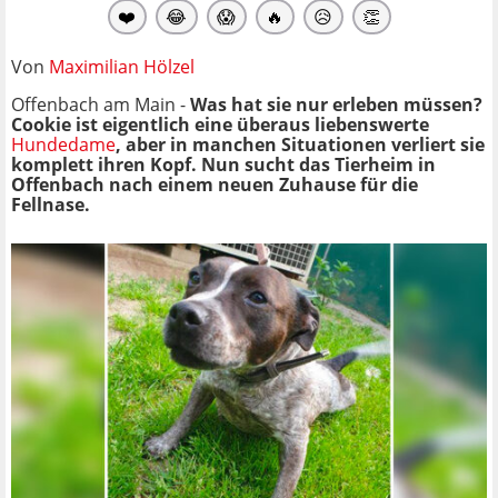
❤️
😂
😱
🔥
😥
👏
Von
Maximilian Hölzel
Offenbach am Main -
Was hat sie nur erleben müssen?
Cookie ist eigentlich eine überaus liebenswerte
Hundedame
, aber in manchen Situationen verliert sie
komplett ihren Kopf. Nun sucht das Tierheim in
Offenbach nach einem neuen Zuhause für die
Fellnase.