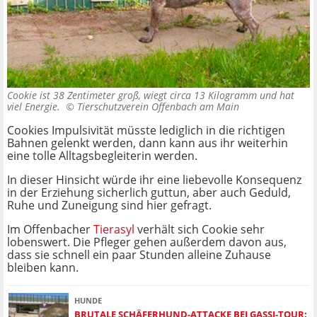
Cookie ist 38 Zentimeter groß, wiegt circa 13 Kilogramm und hat
viel Energie. ©
Tierschutzverein Offenbach am Main
Cookies Impulsivität müsste lediglich in die richtigen
Bahnen gelenkt werden, dann kann aus ihr weiterhin
eine tolle Alltagsbegleiterin werden.
In dieser Hinsicht würde ihr eine liebevolle Konsequenz
in der Erziehung sicherlich guttun, aber auch Geduld,
Ruhe und Zuneigung sind hier gefragt.
Im Offenbacher
Tierasyl
verhält sich Cookie sehr
lobenswert. Die Pfleger gehen außerdem davon aus,
dass sie schnell ein paar Stunden alleine Zuhause
bleiben kann.
HUNDE
BRUTALE SCHÄFERHUND-ATTACKE BEI GASSI-TOUR: