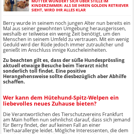
MUTTER WUNDERT SICH ÜBER STILLE IM
KINDERZIMMER: ALS SIE IHREN GOLDEN RETRIEVER
SIEHT, WIRD IHR ALLES KLAR
Berry wurde in seinem noch jungen Alter nun bereits ein
Mal aus seiner gewohnten Umgebung herausgerissen,
weshalb er teilweise ein wenig Zeit benötigt, um den
Menschen in seinem Umfeld zu vertrauen. Mit ein wenig
Geduld wird der Rüde jedoch immer zutraulicher und
genießt im Anschluss innige Kuscheleinheiten.
Zu beachten gilt es, dass der süße Hundesprössling
aktuell etwaige Besuche beim Tierarzt nicht
sonderlich toll findet. Eine positive
Herangehensweise sollte diesbezüglich aber Abhilfe
schaffen.
Wer kann dem Hütehund-Spitz-Welpen ein
liebevolles neues Zuhause bieten?
Die Verantwortlichen des Tierschutzvereins Frankfurt
am Main hoffen nun sehnlichst darauf, dass sich jemand
für Berry findet, der auf keinen Fall an einer
Tierhaarallergie leidet. Mögliche Interessenten, die dem