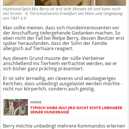
Hütehund-Spitz-Mix Berry ist erst acht Monate alt und kann noch
viel lernen. ©
Tierschutzverein Frankfurt am Main und Umgebung
von 1841 e.V
Man sollte meinen, dass sich Hundeinteressenten vor
der Anschaffung tiefergehende Gedanken machen. So
eben nicht der Fall bei Welpe Berry, dessen Besitzer erst
später herausfanden, dass der Sohn der Familie
allergisch auf Tierhaare reagiert.
Aus diesem Grund musste der süße Vierbeiner
anschließend ins Tierheim verfrachtet werden, wo er
sich bisher ganz prächtig präsentiert.
Er ist sehr lernwillig, ein cleveres und wissbegieriges
Kerlchen, dass unbedingt ausgelastet werden möchte -
nicht nur körperlich, sondern auch geistig.
HUNDE
TYPISCH SHIBA INU! JIRO SUCHT ECHTE LIEBHABER
SEINER HUNDERASSE
Berry möchte unbedingt mehrere Kommandos erlernen