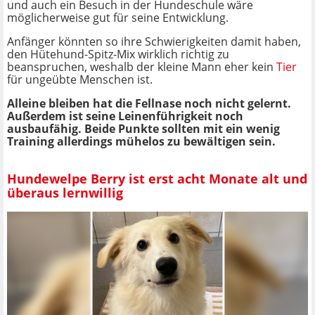
und auch ein Besuch in der Hundeschule wäre
möglicherweise gut für seine Entwicklung.
Anfänger könnten so ihre Schwierigkeiten damit haben,
den Hütehund-Spitz-Mix wirklich richtig zu
beanspruchen, weshalb der kleine Mann eher kein
Tier
für ungeübte Menschen ist.
Alleine bleiben hat die Fellnase noch nicht gelernt.
Außerdem ist seine Leinenführigkeit noch
ausbaufähig. Beide Punkte sollten mit ein wenig
Training allerdings mühelos zu bewältigen sein.
Hundewelpe Berry ist erst acht Monate alt und
überaus lernwillig