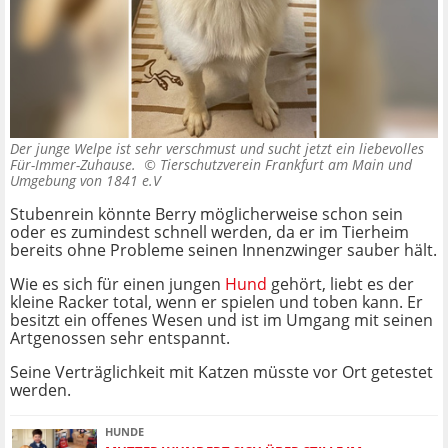
Der junge Welpe ist sehr verschmust und sucht jetzt ein liebevolles
Für-Immer-Zuhause. ©
Tierschutzverein Frankfurt am Main und
Umgebung von 1841 e.V
Stubenrein könnte Berry möglicherweise schon sein
oder es zumindest schnell werden, da er im Tierheim
bereits ohne Probleme seinen Innenzwinger sauber hält.
Wie es sich für einen jungen
Hund
gehört, liebt es der
kleine Racker total, wenn er spielen und toben kann. Er
besitzt ein offenes Wesen und ist im Umgang mit seinen
Artgenossen sehr entspannt.
Seine Verträglichkeit mit Katzen müsste vor Ort getestet
werden.
HUNDE