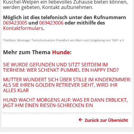
Kuschel-Welpen ein liebevolles Zuhause bieten können,
werden gebeten, Kontakt aufzunehmen.
Möglich ist dies telefonisch unter den Rufnummern
069423005
und
069423006
oder mithilfe des
Kontaktformulars
.
Titelfoto: Montage: Tierschutzverein Frankfurt am Main und Umgebung von 1841 e.V
Mehr zum Thema
Hunde
:
SIE WURDE GEFUNDEN UND SITZT SEITDEM IM
TIERHEIM: WER SCHENKT PUMMEL EIN HAPPY END?
MUTTER WUNDERT SICH ÜBER STILLE IM KINDERZIMMER:
ALS SIE IHREN GOLDEN RETRIEVER SIEHT, WIRD IHR
ALLES KLAR
HUND WACHT MORGENS AUF: WAS ER DANN ERBLICKT,
JAGT IHM EINEN RIESEN-SCHRECKEN EIN
Zurück zur Übersicht