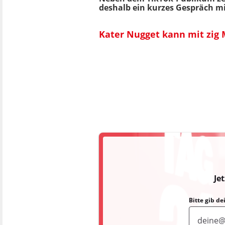
deshalb ein kurzes Gespräch mi
Kater Nugget kann mit zig 
Je
Bitte gib d