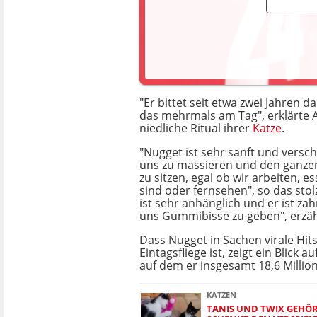
"Er bittet seit etwa zwei Jahren
das mehrmals am Tag", erklärte 
niedliche Ritual ihrer
Katze
.
"Nugget ist sehr sanft und verschm
uns zu massieren und den ganze
zu sitzen, egal ob wir arbeiten, e
sind oder fernsehen", so das stol
ist sehr anhänglich und er ist zah
uns Gummibisse zu geben", erzähl
Dass Nugget in Sachen virale Hits
Eintagsfliege ist, zeigt ein Blick au
auf dem er insgesamt 18,6 Million
KATZEN
TANIS UND TWIX GEHÖ