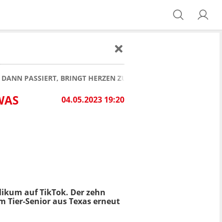
S DANN PASSIERT, BRINGT HERZEN ZUM SCHMELZEN
WAS
04.05.2023 19:20
likum auf TikTok. Der zehn
m Tier-Senior aus Texas erneut