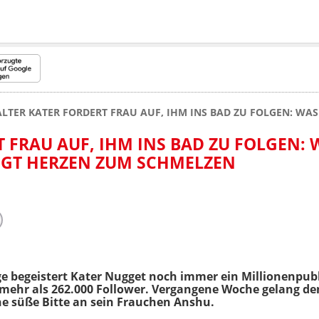
ALTER KATER FORDERT FRAU AUF, IHM INS BAD ZU FOLGEN: WA
 FRAU AUF, IHM INS BAD ZU FOLGEN: 
NGT HERZEN ZUM SCHMELZEN
ge begeistert Kater Nugget noch immer ein Millionenpub
t mehr als 262.000 Follower. Vergangene Woche gelang de
ine süße Bitte an sein Frauchen Anshu.