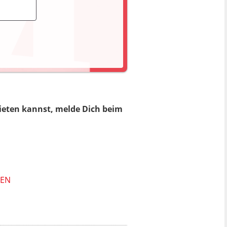
ieten kannst, melde Dich beim
HEN