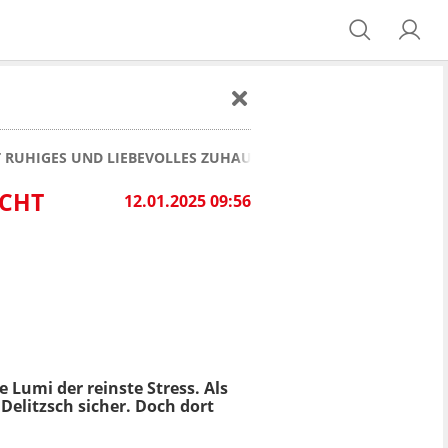
HT RUHIGES UND LIEBEVOLLES ZUHAUSE
UCHT
12.01.2025 09:56
Lumi der reinste Stress. Als
Delitzsch sicher. Doch dort