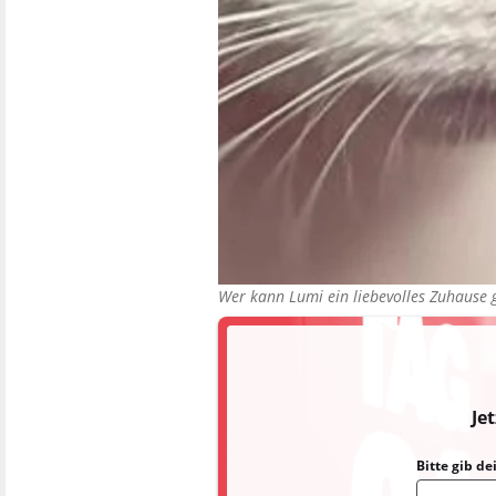
Wer kann Lumi ein liebevolles Zuhaus
Je
Bitte gib d