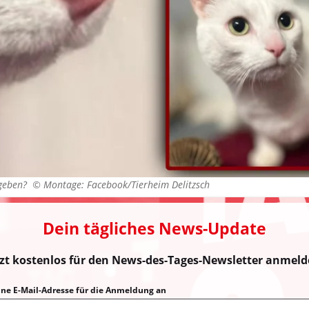
e geben? ©
Montage: Facebook/Tierheim Delitzsch
Dein tägliches News-Update
tzt kostenlos für den News-des-Tages-Newsletter anmeld
eine E-Mail-Adresse für die Anmeldung an