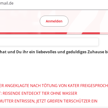
Anmelden
at und Du ihr ein liebevolles und geduldiges Zuhause b
IER ANGEKLAGTE NACH TÖTUNG VON KATER FREIGESPROC
: REISENDE ENTDECKT TIER OHNE WASSER
TTER ENTRISSEN, JETZT GREIFEN TIERSCHÜTZER EIN