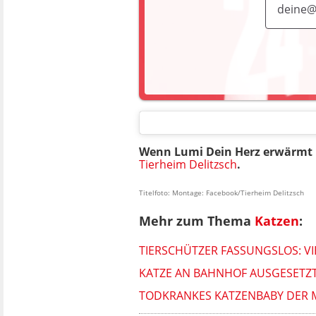
Wenn Lumi Dein Herz erwärmt h
Tierheim Delitzsch
.
Titelfoto: Montage: Facebook/Tierheim Delitzsch
Mehr zum Thema
Katzen
:
TIERSCHÜTZER FASSUNGSLOS: V
KATZE AN BAHNHOF AUSGESETZT
TODKRANKES KATZENBABY DER MU