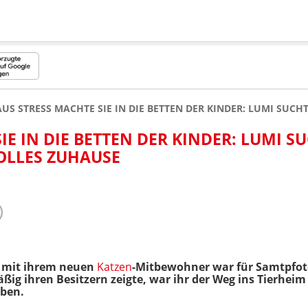
AUS STRESS MACHTE SIE IN DIE BETTEN DER KINDER: LUMI SUC
IE IN DIE BETTEN DER KINDER: LUMI S
OLLES ZUHAUSE
mit ihrem neuen
Katzen
-Mitbewohner war für Samtpfote 
ig ihren Besitzern zeigte, war ihr der Weg ins Tierheim 
iben.