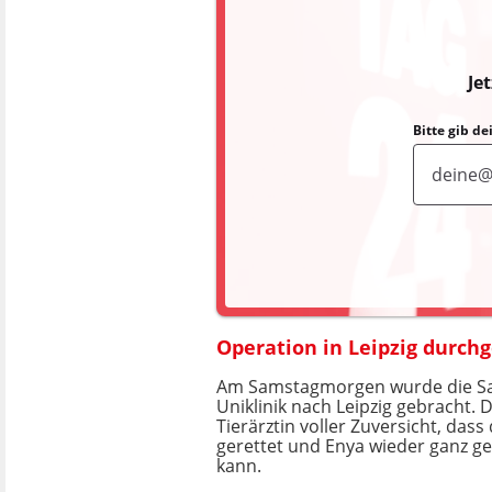
Je
Bitte gib d
Operation in Leipzig durch
Am Samstagmorgen wurde die Sa
Uniklinik nach Leipzig gebracht. 
Tierärztin voller Zuversicht, das
gerettet und Enya wieder ganz 
kann.