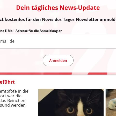
Dein tägliches News-Update
tzt kostenlos für den News-des-Tages-Newsletter anmeld
eine E-Mail-Adresse für die Anmeldung an
Anmelden
geführt
mtpfote in die
Dort war die
s das Beinchen
gesund werden