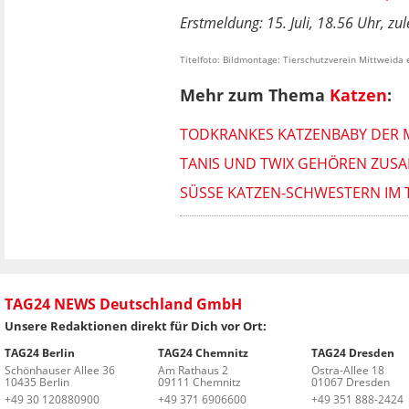
Erstmeldung: 15. Juli, 18.56 Uhr, zule
Titelfoto: Bildmontage: Tierschutzverein Mittweida 
Mehr zum Thema
Katzen
:
TODKRANKES KATZENBABY DER MU
TANIS UND TWIX GEHÖREN ZUSA
SÜSSE KATZEN-SCHWESTERN IM 
TAG24 NEWS Deutschland GmbH
Unsere Redaktionen direkt für Dich vor Ort:
TAG24 Berlin
TAG24 Chemnitz
TAG24 Dresden
Schönhauser Allee 36
Am Rathaus 2
Ostra-Allee 18
10435 Berlin
09111 Chemnitz
01067 Dresden
+49 30 120880900
+49 371 6906600
+49 351 888-2424