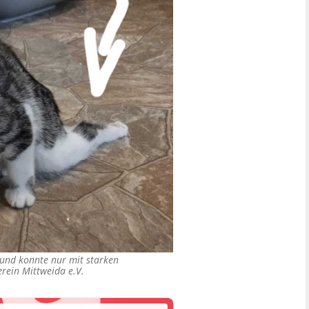
 und konnte nur mit starken
erein Mittweida e.V.