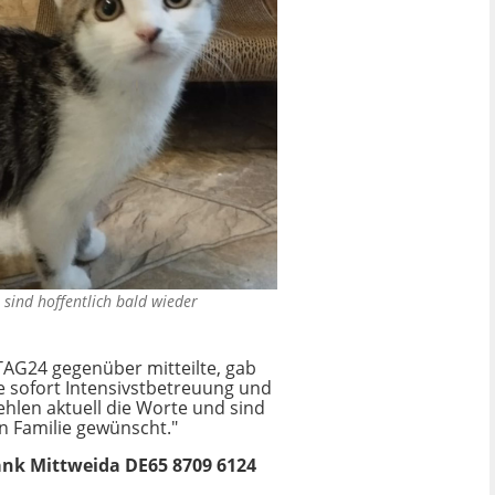
 sind hoffentlich bald wieder
TAG24 gegenüber mitteilte, gab
e sofort Intensivstbetreuung und
fehlen aktuell die Worte und sind
en Familie gewünscht."
ank Mittweida DE65 8709 6124