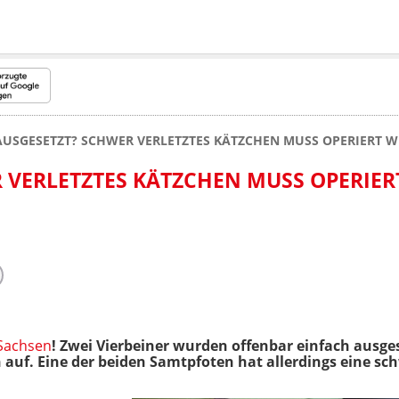
AUSGESETZT? SCHWER VERLETZTES KÄTZCHEN MUSS OPERIERT W
 VERLETZTES KÄTZCHEN MUSS OPERIER
Sachsen
! Zwei Vierbeiner wurden offenbar einfach ausges
 auf. Eine der beiden Samtpfoten hat allerdings eine sc