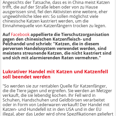
Angesichts der Tatsache, dass es in China meist Katzen
trifft, die auf der Straße leben oder von zu Hause
ausgerissen sind, fiel den Aktivisten eine weitere, eher
ungewöhnliche Idee ein: So sollen möglichst viele
chinesische Katzen kastriert werden, um die
Einnahmequelle von Katzenfängern trocken zu legen.
Auf
Facebook
appellierte die Tierschutzorganisation
gegen den chinesischen Katzenfleisch- und
Pelzhandel und schrieb: "Katzen, die in diesem
perversen Handelssystem verwendet werden, sind
meistens streunende Katzen, die nicht kastriert sind
und sich mit alarmierenden Raten vermehren."
Lukrativer Handel mit Katzen und Katzenfell
soll beendet werden
"So werden sie zur rentablen Quelle für Katzenfänger,
die die Tiere jagen und ergreifen. Sie werden an Metzger
verkauft, die sie lebendig kochen. Ihr Fell wird in
Schuhen, Handschuhen und Geldbörsen verarbeitet
oder in Form von Lederwaren verkauft! Der Handel mit
Katzen- und Hundefell ist in den USA und in der EU
illegal, aber das Leder wird ohne Spezifikationen geliefert