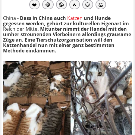
❤️
😂
😱
🔥
😥
👏
China -
Dass in China auch
Katzen
und Hunde
gegessen werden, gehört zur kulturellen Eigenart im
Reich der Mitte
. Mitunter nimmt der Handel mit den
umher streunenden Vierbeinern allerdings grausame
Züge an. Eine Tierschutzorganisation will den
Katzenhandel nun mit einer ganz bestimmten
Methode eindämmen.