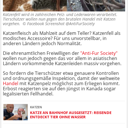
Katzenfell wird in zahlreichen Pelz- und Lederwaren verarbeitet.
Tierschützer wollen nun gegen den brutalen Handel mit Katzen
vorgehen. ©
Facebook Screenshot @AntiFurSociety
Katzenfleisch als Mahlzeit auf dem Teller? Katzenfell als
modisches Accessoire? Für uns unvorstellbar, in
anderen Ländern jedoch Normalität.
Die ehrenamtlichen Freiwilligen der
"Anti-Fur Society"
wollen nun jedoch gegen das vor allem in asiatischen
Ländern vorkommende Katzenleiden massiv vorgehen.
So fordern die Tierschützer etwa genauere Kontrollen
und ordnungsgemäße Inspektion, damit der weltweite
Handel
mit Katzenpelz möglichst zum Erliegen kommt.
Erbost reagierten sie auf den jüngst in Kanada sogar
legalisierten Fellhandel.
KATZEN
KATZE AN BAHNHOF AUSGESETZT: REISENDE
ENTDECKT TIER OHNE WASSER