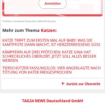
Anmelden
Titelfoto: Facebook Screenshot @AntiFurSociety
Mehr zum Thema
Katzen
:
KATZE TRIFFT ZUM ERSTEN MAL AUF BABY: WAS DIE
SAMTPFOTE DANN MACHT, IST HERZZERREISSEND SÜSS
KÄMPFERIN AUF DREI PFÖTCHEN: KATZE GINA HAT
SCHRECKLICHES ÜBERLEBT, JETZT SOLL ALLES BESSER
WERDEN
TIERSCHÜTZER FASSUNGSLOS: VIER ANGEKLAGTE NACH
TÖTUNG VON KATER FREIGESPROCHEN
Zurück zur Übersicht
TAG24 NEWS Deutschland GmbH