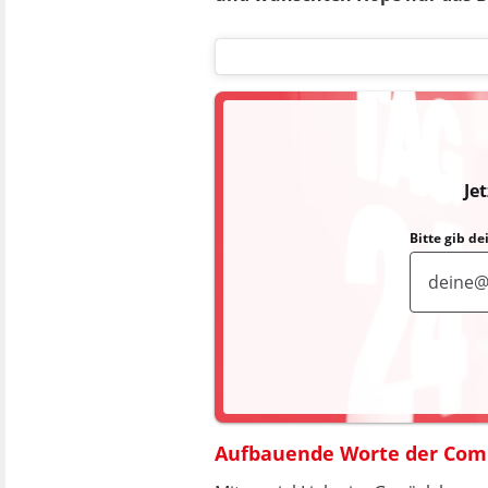
Je
Bitte gib d
Aufbauende Worte der Com