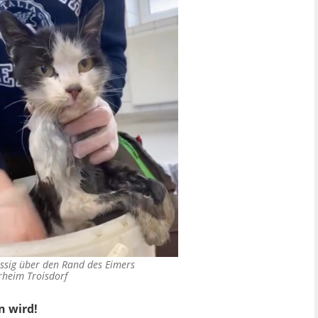
lässig über den Rand des Eimers
rheim Troisdorf
n wird!