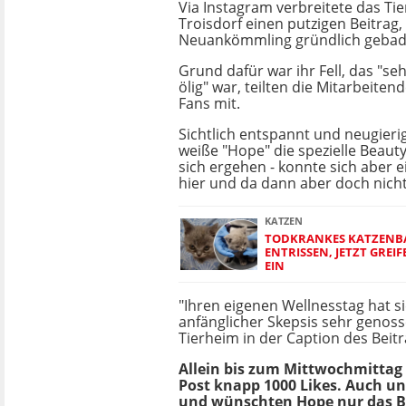
Via Instagram verbreitete das Ti
Troisdorf einen putzigen Beitrag,
Neuankömmling gründlich gebad
Grund dafür war ihr Fell, das "s
ölig" war, teilten die Mitarbeite
Fans mit.
Sichtlich entspannt und neugierig
weiße "Hope" die spezielle Beau
sich ergehen - konnte sich aber e
hier und da dann aber doch nicht
KATZEN
TODKRANKES KATZENB
ENTRISSEN, JETZT GREI
EIN
"Ihren eigenen Wellnesstag hat s
anfänglicher Skepsis sehr genoss
Tierheim in der Caption des Beitr
Allein bis zum Mittwochmittag
Post knapp 1000 Likes. Auch un
und wünschten Hope nur das B