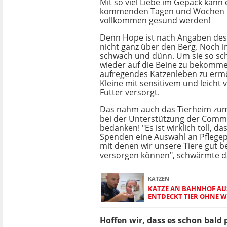
Mit so viel Liebe im Gepäck kann 
kommenden Tagen und Wochen nu
vollkommen gesund werden!
Denn Hope ist nach Angaben des
nicht ganz über den Berg. Noch i
schwach und dünn. Um sie so sch
wieder auf die Beine zu bekomme
aufregendes Katzenleben zu ermö
Kleine mit sensitivem und leicht
Futter versorgt.
Das nahm auch das Tierheim zum
bei der Unterstützung der Comm
bedanken! "Es ist wirklich toll, d
Spenden eine Auswahl an Pflege
mit denen wir unsere Tiere gut 
versorgen können", schwärmte d
KATZEN
KATZE AN BAHNHOF AUS
ENTDECKT TIER OHNE W
Hoffen wir, dass es schon bald 