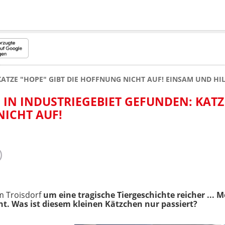
KATZE "HOPE" GIBT DIE HOFFNUNG NICHT AUF! EINSAM UND HI
 IN INDUSTRIEGEBIET GEFUNDEN: KATZ
NICHT AUF!
m Troisdorf
um eine tragische Tiergeschichte reicher ...
t. Was ist diesem kleinen Kätzchen nur passiert?