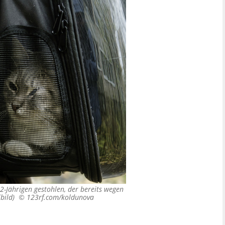
2-Jährigen gestohlen, der bereits wegen
lbild) ©
123rf.com/koldunova