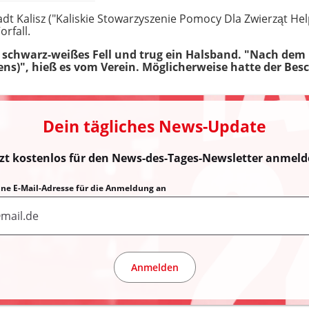
dt Kalisz ("Kaliskie Stowarzyszenie Pomocy Dla Zwierząt Hel
orfall.
 schwarz-weißes Fell und trug ein Halsband. "Nach dem E
ns)", hieß es vom Verein. Möglicherweise hatte der Besc
Dein tägliches News-Update
tzt kostenlos für den News-des-Tages-Newsletter anmeld
eine E-Mail-Adresse für die Anmeldung an
Anmelden