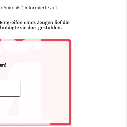
p Animals") informierte auf
ingreifen eines Zeugen lief die
huldigte sie dort gestohlen.
en!