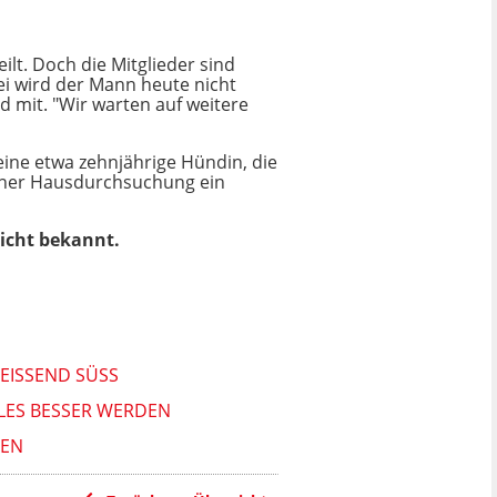
ilt. Doch die Mitglieder sind
i wird der Mann heute nicht
nd mit. "Wir warten auf weitere
eine etwa zehnjährige Hündin, die
einer Hausdurchsuchung ein
nicht bekannt.
ISSEND SÜSS
LLES BESSER WERDEN
HEN