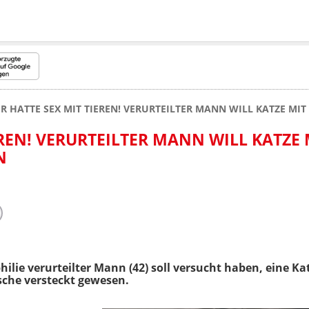
ER HATTE SEX MIT TIEREN! VERURTEILTER MANN WILL KATZE M
EREN! VERURTEILTER MANN WILL KATZE 
N
ilie verurteilter Mann (42) soll versucht haben, eine 
asche versteckt gewesen.