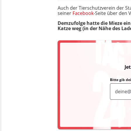
Auch der Tierschutzverein der Sta
seiner
Facebook
-Seite über den V
Demzufolge hatte die Mieze ein
Katze weg (in der Nähe des Lade
Je
Bitte gib d