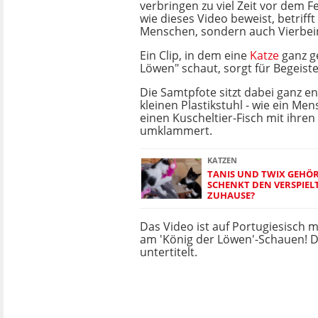
verbringen zu viel Zeit vor dem 
wie dieses Video beweist, betrifft
Menschen, sondern auch Vierbei
Ein Clip, in dem eine
Katze
ganz g
Löwen" schaut, sorgt für Begeist
Die Samtpfote sitzt dabei ganz e
kleinen Plastikstuhl - wie ein Men
einen Kuscheltier-Fisch mit ihren
umklammert.
KATZEN
TANIS UND TWIX GEHÖ
SCHENKT DEN VERSPIEL
ZUHAUSE?
Das Video ist auf Portugiesisch m
am 'König der Löwen'-Schauen! D
untertitelt.