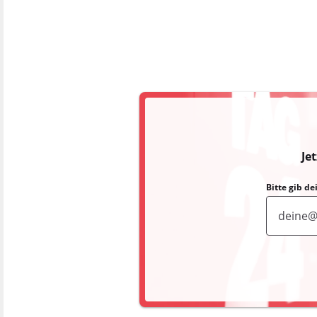
Je
Bitte gib d