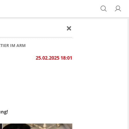
TIER IM ARM
25.02.2025 18:01
ung!