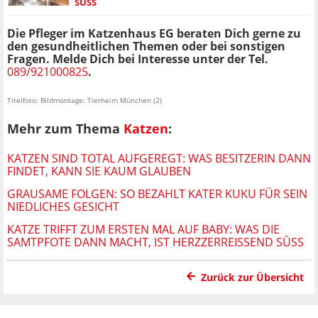
ÜSS
Die Pfleger im Katzenhaus EG beraten Dich gerne zu
den gesundheitlichen Themen oder bei sonstigen
Fragen. Melde Dich bei Interesse unter der Tel.
089/921000825
.
Titelfoto: Bildmontage: Tierheim München (2)
Mehr zum Thema
Katzen
:
KATZEN SIND TOTAL AUFGEREGT: WAS BESITZERIN DANN
FINDET, KANN SIE KAUM GLAUBEN
GRAUSAME FOLGEN: SO BEZAHLT KATER KUKU FÜR SEIN
NIEDLICHES GESICHT
KATZE TRIFFT ZUM ERSTEN MAL AUF BABY: WAS DIE
SAMTPFOTE DANN MACHT, IST HERZZERREISSEND SÜSS
Zurück zur Übersicht