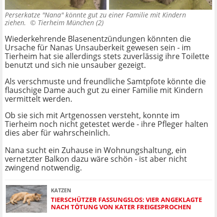
Perserkatze "Nana" könnte gut zu einer Familie mit Kindern
ziehen. ©
Tierheim München (2)
Wiederkehrende Blasenentzündungen könnten die
Ursache für Nanas Unsauberkeit gewesen sein - im
Tierheim hat sie allerdings stets zuverlässig ihre Toilette
benutzt und sich nie unsauber gezeigt.
Als verschmuste und freundliche Samtpfote könnte die
flauschige Dame auch gut zu einer Familie mit Kindern
vermittelt werden.
Ob sie sich mit Artgenossen versteht, konnte im
Tierheim noch nicht getestet werde - ihre Pfleger halten
dies aber für wahrscheinlich.
Nana sucht ein Zuhause in Wohnungshaltung, ein
vernetzter Balkon dazu wäre schön - ist aber nicht
zwingend notwendig.
KATZEN
TIERSCHÜTZER FASSUNGSLOS: VIER ANGEKLAGTE
NACH TÖTUNG VON KATER FREIGESPROCHEN