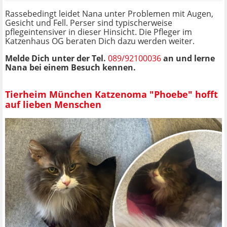
Rassebedingt leidet Nana unter Problemen mit Augen,
Gesicht und Fell. Perser sind typischerweise
pflegeintensiver in dieser Hinsicht. Die Pfleger im
Katzenhaus OG beraten Dich dazu werden weiter.
Melde Dich unter der Tel.
089/92100036
an und lerne
Nana bei einem Besuch kennen.
Tierheim München Katzenoma "Phoebe" hofft
auf lieben Menschen