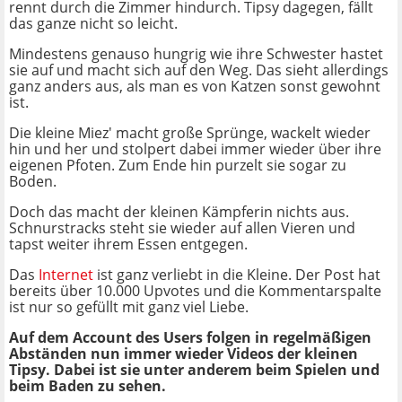
rennt durch die Zimmer hindurch. Tipsy dagegen, fällt
das ganze nicht so leicht.
Mindestens genauso hungrig wie ihre Schwester hastet
sie auf und macht sich auf den Weg. Das sieht allerdings
ganz anders aus, als man es von Katzen sonst gewohnt
ist.
Die kleine Miez' macht große Sprünge, wackelt wieder
hin und her und stolpert dabei immer wieder über ihre
eigenen Pfoten. Zum Ende hin purzelt sie sogar zu
Boden.
Doch das macht der kleinen Kämpferin nichts aus.
Schnurstracks steht sie wieder auf allen Vieren und
tapst weiter ihrem Essen entgegen.
Das
Internet
ist ganz verliebt in die Kleine. Der Post hat
bereits über 10.000 Upvotes und die Kommentarspalte
ist nur so gefüllt mit ganz viel Liebe.
Auf dem Account des Users folgen in regelmäßigen
Abständen nun immer wieder Videos der kleinen
Tipsy. Dabei ist sie unter anderem beim Spielen und
beim Baden zu sehen.