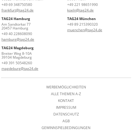
+49 69 348750580
+49 221 98651990
frankfurt@tag24.de
koeln@tag24.de
TAG24 Hamburg
TAG24 München
Am Sandtorkai 77
+49 89 215390320
20457 Hamburg
muenchen@tag24.de
+49 40 228608090
hamburg@tag24.de
TAG24 Magdeburg
Breiter Weg 8-10A
39104 Magdeburg
+49 391 50548260
magdeburg@tag24.de
WERBEMÖGLICHKEITEN
ALLE THEMEN A-Z
KONTAKT
IMPRESSUM
DATENSCHUTZ
AGB
GEWINNSPIELBEDINGUNGEN