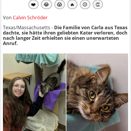
❤️
😂
😱
🔥
😥
👏
Von
Calvin Schröder
Texas/Massachusetts -
Die Familie von Carla aus Texas
dachte, sie hätte ihren geliebten Kater verloren, doch
nach langer Zeit erhielten sie einen unerwarteten
Anruf.