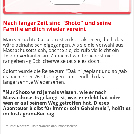
Nach langer Zeit sind "Shoto" und seine
Familie endlich wieder vereint
Man versuchte Carla direkt zu kontaktieren, doch das
wäre beinahe schiefgegangen. Als sie die Vorwahl aus
Massachusetts sah, dachte sie, da rufe vielleicht ein
Telefonverkäufer an. Zunächst wollte sie erst nicht
rangehen - glücklicherweise tat sie es doch.
Sofort wurde die Reise zum "Dakin" geplant und so gab
es nach einer 26-stündigen Fahrt endlich das
langersehnte Wiedersehen.
"Nur Shoto wird jemals wissen, wie er nach
Massachusetts gelangt ist, was er erlebt hat oder
wen er auf seinem Weg getroffen hat. Dieses
Abenteuer bleibt für immer sein Geheimnis", heißt es
im Instagram-Beitrag.
Titelfoto: Montage: Instagram/dakinhumanesociety