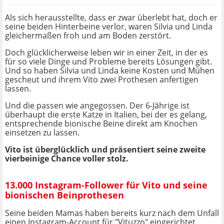
Als sich herausstellte, dass er zwar überlebt hat, doch er
seine beiden Hinterbeine verlor, waren Silvia und Linda
gleichermaßen froh und am Boden zerstört.
Doch glücklicherweise leben wir in einer Zeit, in der es
für so viele Dinge und Probleme bereits Lösungen gibt.
Und so haben Silvia und Linda keine Kosten und Mühen
gescheut und ihrem Vito zwei Prothesen anfertigen
lassen.
Und die passen wie angegossen. Der 6-Jährige ist
überhaupt die erste Katze in Italien, bei der es gelang,
entsprechende bionische Beine direkt am Knochen
einsetzen zu lassen.
Vito ist überglücklich und präsentiert seine zweite
vierbeinige Chance voller stolz.
13.000 Instagram-Follower für Vito und seine
bionischen Beinprothesen
Seine beiden Mamas haben bereits kurz nach dem Unfall
einen Instagram-Account für "Vituzzo" eingerichtet.