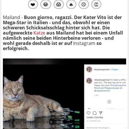
❤️
😂
😱
🔥
😥
👏
Mailand -
Buon giorno, ragazzi. Der Kater Vito ist der
Mega-Star in Italien - und das, obwohl er einen
schweren Schicksalsschlag hinter sich hat. Die
aufgeweckte
Katze
aus Mailand hat bei einem Unfall
nämlich seine beiden Hinterbeine verloren - und
wohl gerade deshalb ist er auf
Instagram
so
erfolgreich.