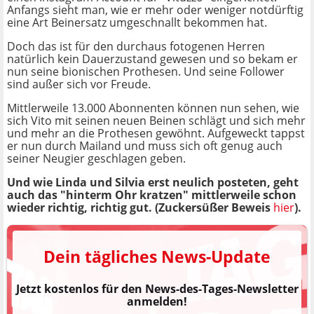
Anfangs sieht man, wie er mehr oder weniger notdürftig
eine Art Beinersatz umgeschnallt bekommen hat.
Doch das ist für den durchaus fotogenen Herren
natürlich kein Dauerzustand gewesen und so bekam er
nun seine bionischen Prothesen. Und seine Follower
sind außer sich vor Freude.
Mittlerweile 13.000 Abonnenten können nun sehen, wie
sich Vito mit seinen neuen Beinen schlägt und sich mehr
und mehr an die Prothesen gewöhnt. Aufgeweckt tappst
er nun durch Mailand und muss sich oft genug auch
seiner Neugier geschlagen geben.
Und wie Linda und Silvia erst neulich posteten, geht
auch das "hinterm Ohr kratzen" mittlerweile schon
wieder richtig, richtig gut. (Zuckersüßer Beweis
hier
).
Dein tägliches News-Update
Jetzt kostenlos für den News-des-Tages-Newsletter
anmelden!